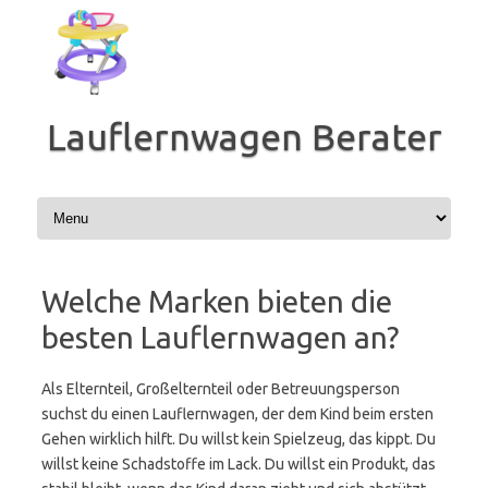
Zum
Inhalt
springen
Lauflernwagen Berater
Welche Marken bieten die
besten Lauflernwagen an?
Als Elternteil, Großelternteil oder Betreuungsperson
suchst du einen Lauflernwagen, der dem Kind beim ersten
Gehen wirklich hilft. Du willst kein Spielzeug, das kippt. Du
willst keine Schadstoffe im Lack. Du willst ein Produkt, das