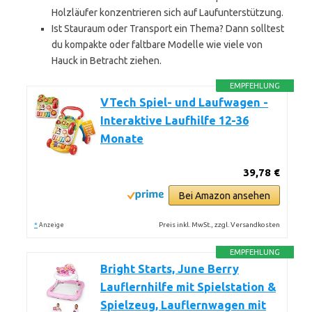
Holzläufer konzentrieren sich auf Laufunterstützung.
Ist Stauraum oder Transport ein Thema? Dann solltest
du kompakte oder faltbare Modelle wie viele von
Hauck in Betracht ziehen.
EMPFEHLUNG
VTech Spiel- und Laufwagen -
Interaktive Laufhilfe 12-36
Monate
39,78 €
Bei Amazon ansehen
*
Preis inkl. MwSt., zzgl. Versandkosten
Anzeige
EMPFEHLUNG
Bright Starts, June Berry
Lauflernhilfe mit Spielstation &
Spielzeug, Lauflernwagen mit