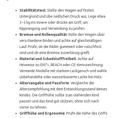
Stabilitätstest
. Stelle den Wagen auf festen
Untergrund und übe seitlichen Druck aus. Lege etwa
3–5 kg ins Innere oder drücke am Griff, um
Kippneigung und Verwindung zu prüfen.
Bremse und Rollenqualität
. Rolle den Wagen über
verschiedene Böden und achte auf gleichmäßigen
Lauf. Prüfe, ob die Räder gummiert oder rutschfest
sind und ob eine Bremse zuverlässig greift.
Material und Schadstofffreiheit
. Achte auf
Hinweise zu EN71, REACH oder CE-Kennzeichnung.
Vermeide Modelle mit starkem Lackgeruch und wähle
unbehandelte oder wasserbasierte Lacke bei Holz.
Altersangabe und Passform
. Vergleiche die
Altersempfehlung mit dem Entwicklungsstand deines
Kindes. Die Griffhöhe sollte zum stehenden Kind
passen und das Kind gut stützen, ohne sich nach
vorne zu lehnen.
Griffhöhe und Ergonomie
. Prüfe die Höhe des Griffs