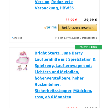
Version, Reduzierte
Verpackung, HBW56
33,99 €
29,99 €
Bei Amazon ansehen
*
Preis inkl. MwSt., zzgl. Versandkosten
Anzeige
EMPFEHLUNG
Bright Starts, June Berry
Lauflernhilfe mit Spielstation &
Spielzeug, Lauflernwagen mit
Lichtern und Melodien,
höhenverstellbare, hoher
Rückenlehne,
Sicherheitsstopper, Mädchen,
rosa, ab 6 Monaten