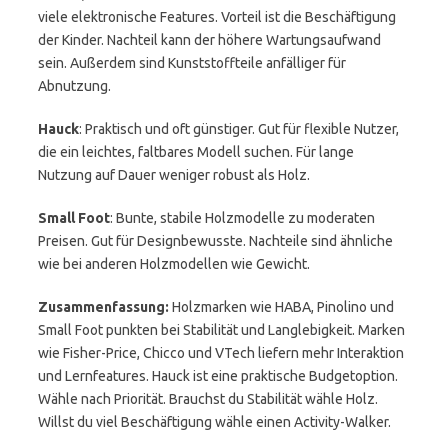
viele elektronische Features. Vorteil ist die Beschäftigung
der Kinder. Nachteil kann der höhere Wartungsaufwand
sein. Außerdem sind Kunststoffteile anfälliger für
Abnutzung.
Hauck
: Praktisch und oft günstiger. Gut für flexible Nutzer,
die ein leichtes, faltbares Modell suchen. Für lange
Nutzung auf Dauer weniger robust als Holz.
Small Foot
: Bunte, stabile Holzmodelle zu moderaten
Preisen. Gut für Designbewusste. Nachteile sind ähnliche
wie bei anderen Holzmodellen wie Gewicht.
Zusammenfassung:
Holzmarken wie HABA, Pinolino und
Small Foot punkten bei Stabilität und Langlebigkeit. Marken
wie Fisher-Price, Chicco und VTech liefern mehr Interaktion
und Lernfeatures. Hauck ist eine praktische Budgetoption.
Wähle nach Priorität. Brauchst du Stabilität wähle Holz.
Willst du viel Beschäftigung wähle einen Activity-Walker.