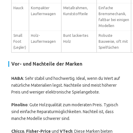
Hauck
Kompakter
Metallrahmen,
Einfache
Lauflernwagen
Kunststoffteile
Bremsmechanik,
faltbar bei einigen
Modellen
Small
Holz-
Bunt lackiertes
Robuste
Foot
Lauflernwagen
Holz
Bauweise, oft mit
(Legler)
Spielflächen
Vor- und Nachteile der Marken
HABA
: Sehr stabil und hochwertig. Ideal, wenn du Wert auf
natürliche Materialien legst. Nachteile sind meist höherer
Preis und weniger elektronische Spielangebote.
Pinolino
: Gute Holzqualität zum moderaten Preis. Typisch
sind einfache Reparaturmöglichkeiten. Nachteil ist, dass
manche Modelle schwerer sind.
Chicco
,
Fisher-Price
und
VTech
: Diese Marken bieten