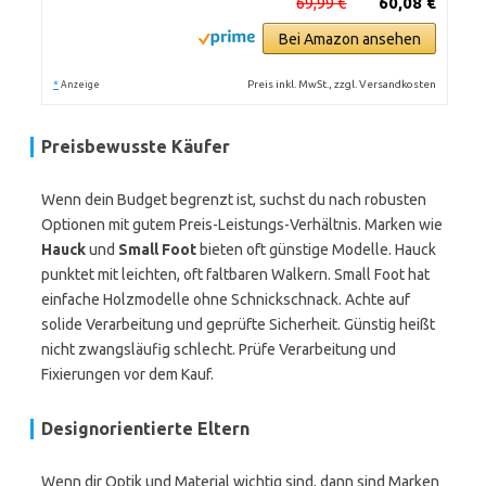
69,99 €
60,08 €
Bei Amazon ansehen
*
Preis inkl. MwSt., zzgl. Versandkosten
Anzeige
Preisbewusste Käufer
Wenn dein Budget begrenzt ist, suchst du nach robusten
Optionen mit gutem Preis-Leistungs-Verhältnis. Marken wie
Hauck
und
Small Foot
bieten oft günstige Modelle. Hauck
punktet mit leichten, oft faltbaren Walkern. Small Foot hat
einfache Holzmodelle ohne Schnickschnack. Achte auf
solide Verarbeitung und geprüfte Sicherheit. Günstig heißt
nicht zwangsläufig schlecht. Prüfe Verarbeitung und
Fixierungen vor dem Kauf.
Designorientierte Eltern
Wenn dir Optik und Material wichtig sind, dann sind Marken