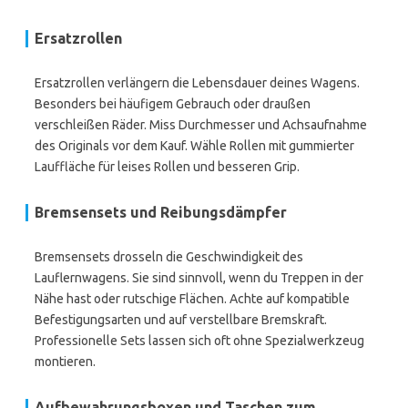
Ersatzrollen
Ersatzrollen verlängern die Lebensdauer deines Wagens.
Besonders bei häufigem Gebrauch oder draußen
verschleißen Räder. Miss Durchmesser und Achsaufnahme
des Originals vor dem Kauf. Wähle Rollen mit gummierter
Lauffläche für leises Rollen und besseren Grip.
Bremsensets und Reibungsdämpfer
Bremsensets drosseln die Geschwindigkeit des
Lauflernwagens. Sie sind sinnvoll, wenn du Treppen in der
Nähe hast oder rutschige Flächen. Achte auf kompatible
Befestigungsarten und auf verstellbare Bremskraft.
Professionelle Sets lassen sich oft ohne Spezialwerkzeug
montieren.
Aufbewahrungsboxen und Taschen zum