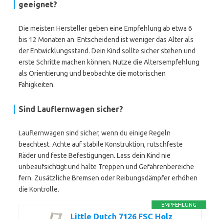
geeignet?
Die meisten Hersteller geben eine Empfehlung ab etwa 6
bis 12 Monaten an. Entscheidend ist weniger das Alter als
der Entwicklungsstand. Dein Kind sollte sicher stehen und
erste Schritte machen können. Nutze die Altersempfehlung
als Orientierung und beobachte die motorischen
Fähigkeiten.
Sind Lauflernwagen sicher?
Lauflernwagen sind sicher, wenn du einige Regeln
beachtest. Achte auf stabile Konstruktion, rutschfeste
Räder und feste Befestigungen. Lass dein Kind nie
unbeaufsichtigt und halte Treppen und Gefahrenbereiche
fern. Zusätzliche Bremsen oder Reibungsdämpfer erhöhen
die Kontrolle.
EMPFEHLUNG
Little Dutch 7126 FSC Holz