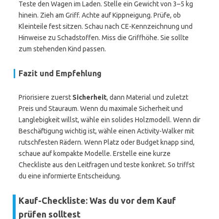
Teste den Wagen im Laden. Stelle ein Gewicht von 3–5 kg
hinein. Zieh am Griff. Achte auf Kippneigung. Prüfe, ob
Kleinteile fest sitzen. Schau nach CE-Kennzeichnung und
Hinweise zu Schadstoffen. Miss die Griffhöhe. Sie sollte
zum stehenden Kind passen.
Fazit und Empfehlung
Priorisiere zuerst
Sicherheit
, dann Material und zuletzt
Preis und Stauraum. Wenn du maximale Sicherheit und
Langlebigkeit willst, wähle ein solides Holzmodell. Wenn dir
Beschäftigung wichtig ist, wähle einen Activity-Walker mit
rutschfesten Rädern. Wenn Platz oder Budget knapp sind,
schaue auf kompakte Modelle. Erstelle eine kurze
Checkliste aus den Leitfragen und teste konkret. So triffst
du eine informierte Entscheidung.
Kauf-Checkliste: Was du vor dem Kauf
prüfen solltest