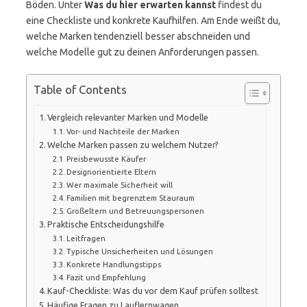
Böden. Unter
Was du hier erwarten kannst
findest du
eine Checkliste und konkrete Kaufhilfen. Am Ende weißt du,
welche Marken tendenziell besser abschneiden und
welche Modelle gut zu deinen Anforderungen passen.
Table of Contents
Vergleich relevanter Marken und Modelle
Vor- und Nachteile der Marken
Welche Marken passen zu welchem Nutzer?
Preisbewusste Käufer
Designorientierte Eltern
Wer maximale Sicherheit will
Familien mit begrenztem Stauraum
Großeltern und Betreuungspersonen
Praktische Entscheidungshilfe
Leitfragen
Typische Unsicherheiten und Lösungen
Konkrete Handlungstipps
Fazit und Empfehlung
Kauf-Checkliste: Was du vor dem Kauf prüfen solltest
Häufige Fragen zu Lauflernwagen