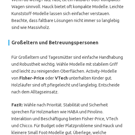
Wagen sinnvoll. Hauck bietet oft kompakte Modelle. Leichte
Kunststoff-Modelle lassen sich einfacher verstauen.
Beachte, dass faltbare Lösungen nicht immer so langlebig
sind wie Massivholz.
Großeltern und Betreuungspersonen
Für Großeltern und Tagesmütter sind einfache Handhabung
und Robustheit wichtig. Wähle Modelle mit stabilem Griff
und leicht zu reinigenden Oberflächen. Activity-Modelle
von
Fisher-Price
oder
VTech
unterhalten Kinder gut.
Holzläufer sind oft pflegeleicht und langlebig. Entscheide
nach dem Alltagseinsatz.
Fazit:
Wähle nach Priorität. Stabilität und Sicherheit
sprechen für Holzmarken wie HABA und Pinolino.
Interaktion und Beschäftigung bieten Fisher-Price, VTech
und Chicco. Für Budget oder Platzprobleme sind Hauck und
kleinere Small Foot-Modelle gut. Überlege, welche