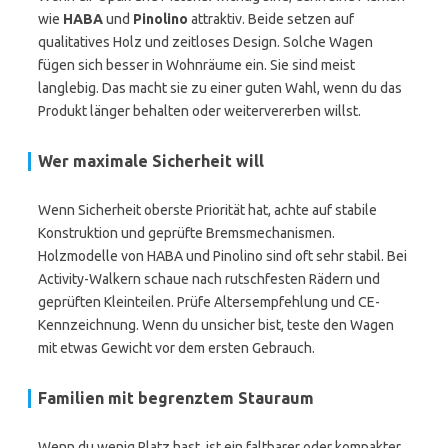
wie
HABA
und
Pinolino
attraktiv. Beide setzen auf
qualitatives Holz und zeitloses Design. Solche Wagen
fügen sich besser in Wohnräume ein. Sie sind meist
langlebig. Das macht sie zu einer guten Wahl, wenn du das
Produkt länger behalten oder weitervererben willst.
Wer maximale Sicherheit will
Wenn Sicherheit oberste Priorität hat, achte auf stabile
Konstruktion und geprüfte Bremsmechanismen.
Holzmodelle von HABA und Pinolino sind oft sehr stabil. Bei
Activity-Walkern schaue nach rutschfesten Rädern und
geprüften Kleinteilen. Prüfe Altersempfehlung und CE-
Kennzeichnung. Wenn du unsicher bist, teste den Wagen
mit etwas Gewicht vor dem ersten Gebrauch.
Familien mit begrenztem Stauraum
Wenn du wenig Platz hast, ist ein faltbarer oder kompakter