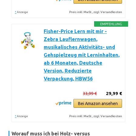
*
Preis inkl. MwSt., zzgl. Versandkosten
Anzeige
EMPFEHLUNG
Fisher-Price Lern mit mir -
Zebra Lauflernwagen,
musikalisches Aktivitäts- und
Gehspielzeug mit Lerninhalten,
ab 6 Monaten, Deutsche
Version, Reduzierte
Verpackung, HBW56
33,99 €
29,99 €
Bei Amazon ansehen
*
Preis inkl. MwSt., zzgl. Versandkosten
Anzeige
Worauf muss ich bei Holz- versus