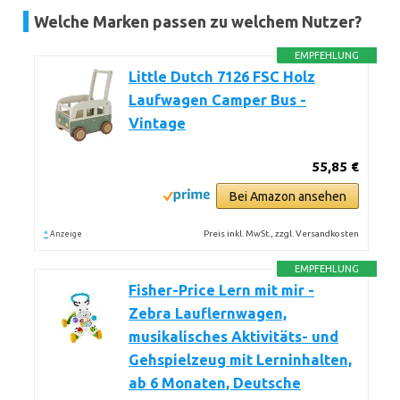
Welche Marken passen zu welchem Nutzer?
EMPFEHLUNG
Little Dutch 7126 FSC Holz
Laufwagen Camper Bus -
Vintage
55,85 €
Bei Amazon ansehen
*
Preis inkl. MwSt., zzgl. Versandkosten
Anzeige
EMPFEHLUNG
Fisher-Price Lern mit mir -
Zebra Lauflernwagen,
musikalisches Aktivitäts- und
Gehspielzeug mit Lerninhalten,
ab 6 Monaten, Deutsche