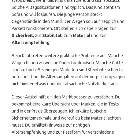
stabil bleibt, wenn das Kind daran zieht und sich abstützt.
Solche Alltagssituationen sind typisch. Das Kind steht am
Sofa und will loslaufen. Die junge Person steckt
Gegenstände in den Mund. Der Wagen soll auf Teppich und
Parkett funktionieren. Oft stellen sich dabei Fragen zur
Sicherheit
, zur
Stabilität
, zum
Material
und zur
Altersempfehlung
.
Beim Kauf treten weitere praktische Probleme auf. Manche
Wagen haben zu weiche Räder für draußen. Manche Griffe
sind zu hoch. Bei einigen Modellen sind Kleinteile schlecht
befestigt. Und die Altersangaben auf der Verpackung sagen
nicht immer etwas über die tatsächliche Nutzbarkeit aus.
Dieser Artikel hilft dir, den Markt besser zu verstehen. Du
bekommst eine klare Übersicht über Marken, die in Tests
und in der Praxis überzeugen. Ich erkläre typische
Sicherheitsmerkmale und worauf du beim Material achten
musst. Du erhältst Hinweise zur richtigen
Altersempfehlung und zur Passform für verschiedene