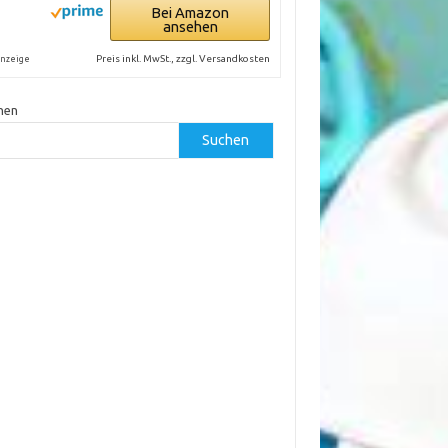
Bei Amazon
ansehen
Preis inkl. MwSt., zzgl. Versandkosten
nzeige
hen
Suchen