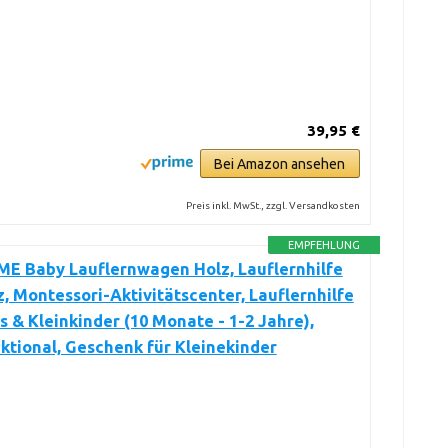
39,95 €
Bei Amazon ansehen
Preis inkl. MwSt., zzgl. Versandkosten
EMPFEHLUNG
E Baby Lauflernwagen Holz, Lauflernhilfe
, Montessori-Aktivitätscenter, Lauflernhilfe
s & Kleinkinder (10 Monate - 1-2 Jahre),
ktional, Geschenk für Kleinekinder