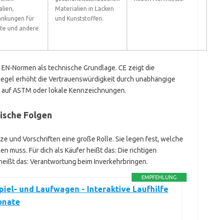
lien,
Materialien in Lacken
änkungen für
und Kunststoffen.
te und andere
EN-Normen als technische Grundlage. CE zeigt die
iegel erhöht die Vertrauenswürdigkeit durch unabhängige
e auf ASTM oder lokale Kennzeichnungen.
ische Folgen
e und Vorschriften eine große Rolle. Sie legen fest, welche
n muss. Für dich als Käufer heißt das: Die richtigen
heißt das: Verantwortung beim Inverkehrbringen.
EMPFEHLUNG
iel- und Laufwagen - Interaktive Laufhilfe
onate