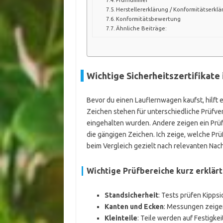
Herstellererklärung / Konformitätserkl
Konformitätsbewertung
Ähnliche Beiträge:
Wichtige Sicherheitszertifikate 
Bevor du einen Lauflernwagen kaufst, hilft 
Zeichen stehen für unterschiedliche Prüfver
eingehalten wurden. Andere zeigen ein Prüfs
die gängigen Zeichen. Ich zeige, welche Prü
beim Vergleich gezielt nach relevanten Na
Wichtige Prüfbereiche kurz erklärt
Standsicherheit
: Tests prüfen Kippsi
Kanten und Ecken
: Messungen zeigen
Kleinteile
: Teile werden auf Festigke