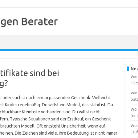
gen Berater
Neu
ifikate sind bei
Wie
g?
Tür
Wie 
d oder suchst nach einem passenden Geschenk. Vielleicht
bat
st Kinder regelmäßig. Du willst ein Modell, das stabil ist. Du
Wo 
chluckbare Kleinteile vorhanden sind. Du willst nicht
für
rn. Typische Situationen sind der Erstkauf, ein Geschenk
Wor
brauchten Modell. Oft entsteht Unsicherheit, wenn auf
Lau
inen. Die Zeichen sind viele. Ihre Bedeutung ist nicht immer