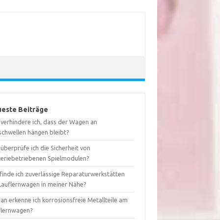
este Beiträge
 verhindere ich, dass der Wagen an
schwellen hängen bleibt?
überprüfe ich die Sicherheit von
teriebetriebenen Spielmodulen?
finde ich zuverlässige Reparaturwerkstätten
 Lauflernwagen in meiner Nähe?
an erkenne ich korrosionsfreie Metallteile am
flernwagen?