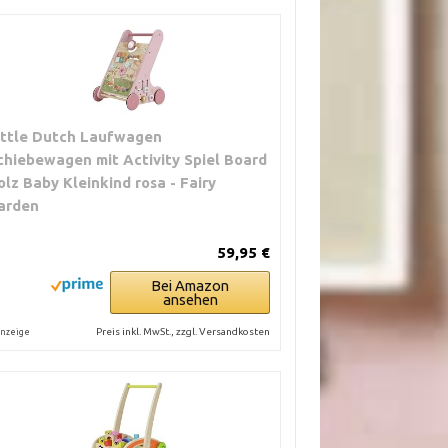
ittle Dutch Laufwagen
chiebewagen mit Activity Spiel Board
olz Baby Kleinkind rosa - Fairy
arden
59,95 €
Bei Amazon
ansehen
Preis inkl. MwSt., zzgl. Versandkosten
nzeige