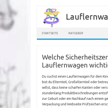
Zum
Inhalt
Lauflernwa
springen
STARTSEITE
RATGEBER
Welche Sicherheitszert
Lauflernwagen wichti
Du suchst einen Lauflernwagen für dein Kin
bist du Elternteil, Großelternteil oder betreu
willst, dass keine scharfen Kanten oder vers
stundenlang Produktbeschreibungen entziffe
zur Geburt oder ein Nachkauf nach einem ge
Verpackung und Webseite Prüfzeichen ersche