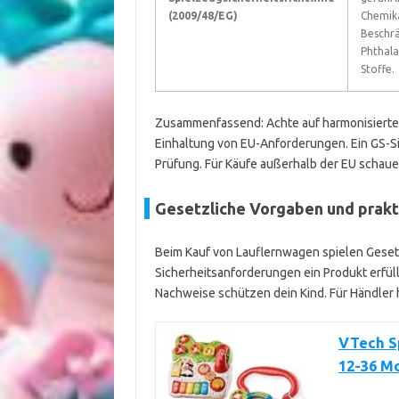
(2009/48/EG)
Chemika
Beschr
Phthala
Stoffe.
Zusammenfassend: Achte auf harmonisierte 
Einhaltung von EU-Anforderungen. Ein GS-S
Prüfung. Für Käufe außerhalb der EU schau
Gesetzliche Vorgaben und prakt
Beim Kauf von Lauflernwagen spielen Gesetz
Sicherheitsanforderungen ein Produkt erfülle
Nachweise schützen dein Kind. Für Händler 
VTech Sp
12-36 M