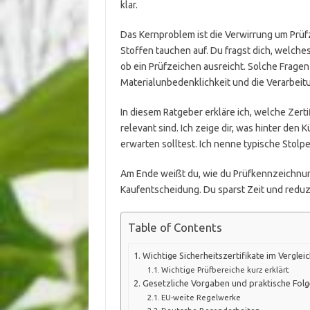
klar.
Das Kernproblem ist die Verwirrung um Prü
Stoffen tauchen auf. Du fragst dich, welches
ob ein Prüfzeichen ausreicht. Solche Fragen s
Materialunbedenklichkeit und die Verarbeit
In diesem Ratgeber erkläre ich, welche Zert
relevant sind. Ich zeige dir, was hinter den
erwarten solltest. Ich nenne typische Stol
Am Ende weißt du, wie du Prüfkennzeichnunge
Kaufentscheidung. Du sparst Zeit und reduz
Table of Contents
Wichtige Sicherheitszertifikate im Verglei
Wichtige Prüfbereiche kurz erklärt
Gesetzliche Vorgaben und praktische Fol
EU-weite Regelwerke