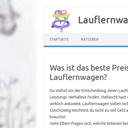
Zum
Inhalt
Lauflernwa
springen
STARTSEITE
RATGEBER
Was ist das beste Prei
Lauflernwagen?
Du stehst vor der Entscheidung, einen Laufl
Leistungs-Verhältnis finden. Vielleicht has
wirklich ankommt. Lauflernwagen sollen nicht
Gleichzeitig möchtest du nicht zu viel Geld 
brauchst.
Viele Eltern fragen sich, welche Kriterien b