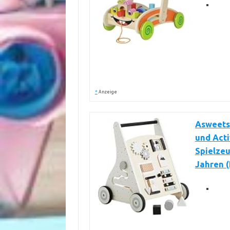
*
Anzeige
Asweets
und Acti
Spielze
Jahren (