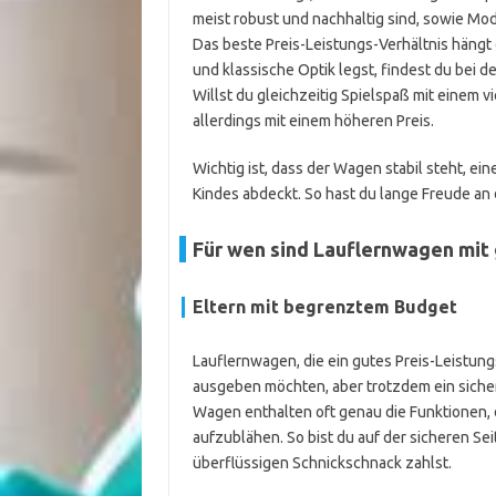
meist robust und nachhaltig sind, sowie Mod
Das beste Preis-Leistungs-Verhältnis hängt 
und klassische Optik legst, findest du be
Willst du gleichzeitig Spielspaß mit einem vi
allerdings mit einem höheren Preis.
Wichtig ist, dass der Wagen stabil steht, e
Kindes abdeckt. So hast du lange Freude an
Für wen sind Lauflernwagen mit
Eltern mit begrenztem Budget
Lauflernwagen, die ein gutes Preis-Leistungs-
ausgeben möchten, aber trotzdem ein sicher
Wagen enthalten oft genau die Funktionen, di
aufzublähen. So bist du auf der sicheren Sei
überflüssigen Schnickschnack zahlst.