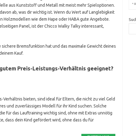
*
A
elle aus Kunststoff und Metall mit meist mehr Spieloptionen.
davon ab, was dir wichtig ist. Wenn du Wert auf Langlebigkeit
i den Holzmodellen wie dem Hape oder HABA gute Angebote.
Suc
elseitigen Panel, ist der Chicco Walky Talky interessant,
ine sichere Bremsfunktion hat und das maximale Gewicht deines
 deinem Kauf.
 gutem Preis-Leistungs-Verhältnis geeignet?
Verhältnis bieten, sind ideal für Eltern, die nicht zu viel Geld
es und zuverlässiges Modell für ihr Kind suchen. Solche
e für das Lauftraining wichtig sind, ohne mit Extras unnötig
te, dass dein Kind gefördert wird, ohne dass du für