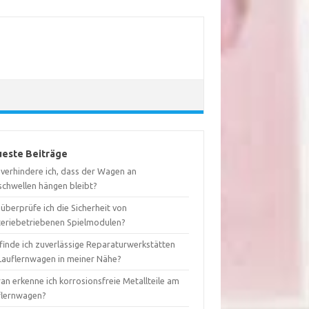
este Beiträge
 verhindere ich, dass der Wagen an
schwellen hängen bleibt?
überprüfe ich die Sicherheit von
teriebetriebenen Spielmodulen?
finde ich zuverlässige Reparaturwerkstätten
 Lauflernwagen in meiner Nähe?
an erkenne ich korrosionsfreie Metallteile am
flernwagen?