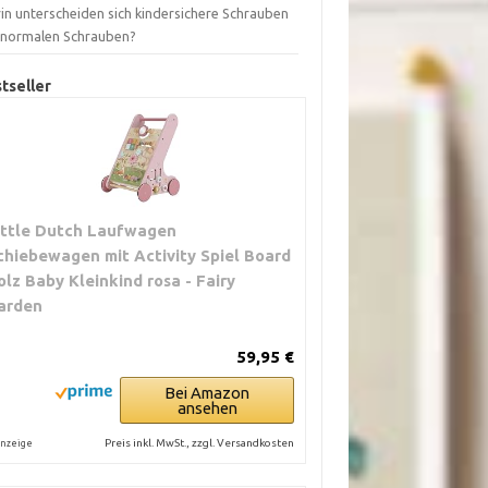
in unterscheiden sich kindersichere Schrauben
 normalen Schrauben?
tseller
ittle Dutch Laufwagen
chiebewagen mit Activity Spiel Board
olz Baby Kleinkind rosa - Fairy
arden
59,95 €
Bei Amazon
ansehen
Preis inkl. MwSt., zzgl. Versandkosten
nzeige