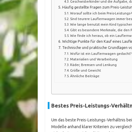
Geschwisterkinder und die Aufgabe, da
Häufig gestellte Fragen zum Preis-Leistu
Worauf sollte ich beim Preis-Leistung
Sind teurere Lauflernwagen immer bes
Wie lange benutzt mein Kind typische
Gibt es besondere Merkmale, die den P
Wie finde ich heraus, ob ein Lauflernw
Wichtige Punkte für den Kauf eines Laufl
Technische und praktische Grundlagen v
Wofür ist ein Lauflernwagen gedacht?
Materialien und Verarbeitung
Räder, Bremsen und Lenkung
Größe und Gewicht
Ähnliche Beiträge:
Bestes Preis-Leistungs-Verhältn
Um das beste Preis-Leistungs-Verhältnis be
Modelle anhand klarer Kriterien zu verglei