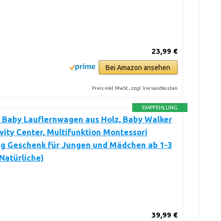
23,99 €
Bei Amazon ansehen
Preis inkl. MwSt., zzgl. Versandkosten
EMPFEHLUNG
 Baby Lauflernwagen aus Holz, Baby Walker
vity Center, Multifunktion Montessori
ug Geschenk für Jungen und Mädchen ab 1-3
Natürliche)
39,99 €