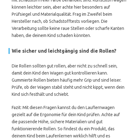
mit schadstofffreier Farbe behandelt sind. Kunststoffwagen
können leichter sein, aber achte hier besonders auf
Prüfsiegel und Materialqualität. Frag im Zweifel beim
Hersteller nach, ob Schadstofftests vorliegen. Die
Verarbeitung sollte keine raue Stellen oder scharfe Kanten
haben, die deinem Kind schaden könnten.
Wie sicher und leichtgängig sind die Rollen?
Die Rollen sollten gut rollen, aber nicht zu schnell sein,
damit dein Kind den Wagen gut kontrollieren kann.
Gummierte Rollen bieten häufig mehr Grip und sind leiser.
Prüfe, ob der Wagen stabil steht und nicht kippt, wenn dein
Kind sich festhält und schiebt.
Fazit: Mit diesen Fragen kannst du den Lauflernwagen
gezielt auf die Ergonomie für dein Kind prüfen. Achte auf
die passende Höhe, sichere Materialien und gut
funktionierende Rollen. So findest du ein Produkt, das
deinem Kind beim Laufenlernen wirklich hilft und es