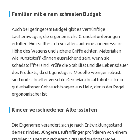
Familien mit einem schmalen Budget
Auch bei geringerem Budget gibt es vernünftige
Lauflernwagen, die ergonomische Grundanforderungen
erfüllen. Hier solltest du vor allem auf eine angemessene
Höhe des Wagens und sichere Griffe achten. Materialien
wie Kunststoff können ausreichend sein, wenn sie
schadstofffrei sind. Prüfe die Stabilität und die Lebensdauer
des Produkts, da oft günstigere Modelle weniger robust
sind und schneller verschleißen. Manchmal lohnt sich ein
gut erhaltener Gebrauchtwagen aus Holz, der in der Regel
ergonomischer ist.
Kinder verschiedener Altersstufen
Die Ergonomie verändert sich je nach Entwicklungsstand
deines Kindes. Jüngere Laufanfänger profitieren von einem
stabilen Wagen mit sicherem Griff und niedriger Höhe.