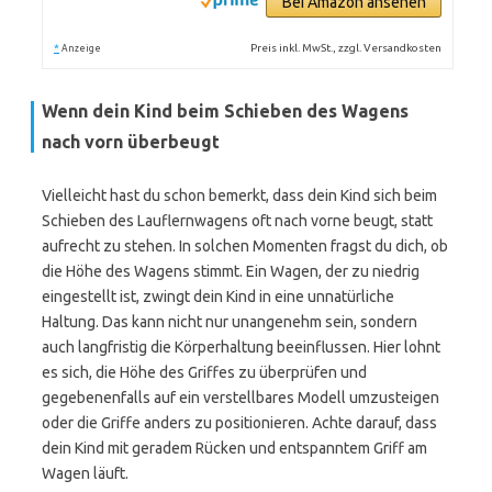
Bei Amazon ansehen
*
Preis inkl. MwSt., zzgl. Versandkosten
Anzeige
Wenn dein Kind beim Schieben des Wagens
nach vorn überbeugt
Vielleicht hast du schon bemerkt, dass dein Kind sich beim
Schieben des Lauflernwagens oft nach vorne beugt, statt
aufrecht zu stehen. In solchen Momenten fragst du dich, ob
die Höhe des Wagens stimmt. Ein Wagen, der zu niedrig
eingestellt ist, zwingt dein Kind in eine unnatürliche
Haltung. Das kann nicht nur unangenehm sein, sondern
auch langfristig die Körperhaltung beeinflussen. Hier lohnt
es sich, die Höhe des Griffes zu überprüfen und
gegebenenfalls auf ein verstellbares Modell umzusteigen
oder die Griffe anders zu positionieren. Achte darauf, dass
dein Kind mit geradem Rücken und entspanntem Griff am
Wagen läuft.