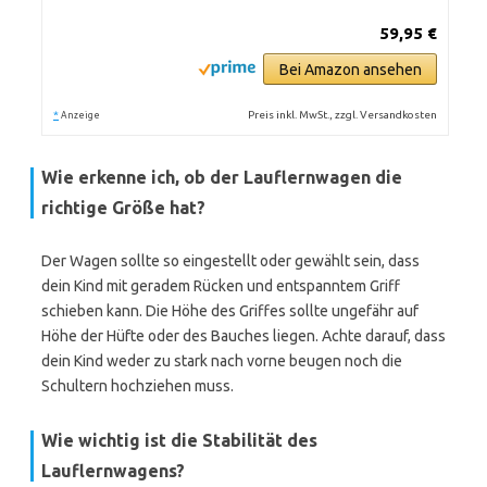
59,95 €
Bei Amazon ansehen
*
Preis inkl. MwSt., zzgl. Versandkosten
Anzeige
Wie erkenne ich, ob der Lauflernwagen die
richtige Größe hat?
Der Wagen sollte so eingestellt oder gewählt sein, dass
dein Kind mit geradem Rücken und entspanntem Griff
schieben kann. Die Höhe des Griffes sollte ungefähr auf
Höhe der Hüfte oder des Bauches liegen. Achte darauf, dass
dein Kind weder zu stark nach vorne beugen noch die
Schultern hochziehen muss.
Wie wichtig ist die Stabilität des
Lauflernwagens?