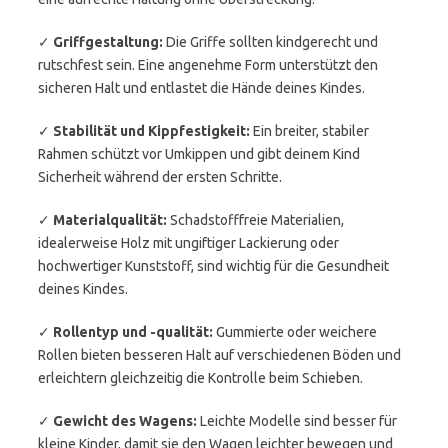
✓
Griffgestaltung:
Die Griffe sollten kindgerecht und
rutschfest sein. Eine angenehme Form unterstützt den
sicheren Halt und entlastet die Hände deines Kindes.
✓
Stabilität und Kippfestigkeit:
Ein breiter, stabiler
Rahmen schützt vor Umkippen und gibt deinem Kind
Sicherheit während der ersten Schritte.
✓
Materialqualität:
Schadstofffreie Materialien,
idealerweise Holz mit ungiftiger Lackierung oder
hochwertiger Kunststoff, sind wichtig für die Gesundheit
deines Kindes.
✓
Rollentyp und -qualität:
Gummierte oder weichere
Rollen bieten besseren Halt auf verschiedenen Böden und
erleichtern gleichzeitig die Kontrolle beim Schieben.
✓
Gewicht des Wagens:
Leichte Modelle sind besser für
kleine Kinder, damit sie den Wagen leichter bewegen und