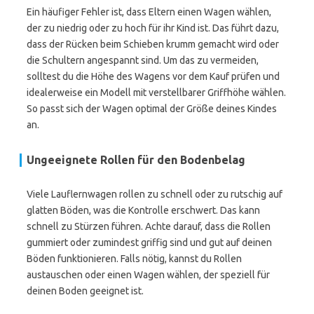
Ein häufiger Fehler ist, dass Eltern einen Wagen wählen,
der zu niedrig oder zu hoch für ihr Kind ist. Das führt dazu,
dass der Rücken beim Schieben krumm gemacht wird oder
die Schultern angespannt sind. Um das zu vermeiden,
solltest du die Höhe des Wagens vor dem Kauf prüfen und
idealerweise ein Modell mit verstellbarer Griffhöhe wählen.
So passt sich der Wagen optimal der Größe deines Kindes
an.
Ungeeignete Rollen für den Bodenbelag
Viele Lauflernwagen rollen zu schnell oder zu rutschig auf
glatten Böden, was die Kontrolle erschwert. Das kann
schnell zu Stürzen führen. Achte darauf, dass die Rollen
gummiert oder zumindest griffig sind und gut auf deinen
Böden funktionieren. Falls nötig, kannst du Rollen
austauschen oder einen Wagen wählen, der speziell für
deinen Boden geeignet ist.