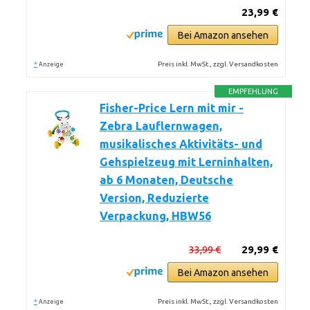
23,99 €
Bei Amazon ansehen
*
Preis inkl. MwSt., zzgl. Versandkosten
Anzeige
EMPFEHLUNG
Fisher-Price Lern mit mir -
Zebra Lauflernwagen,
musikalisches Aktivitäts- und
Gehspielzeug mit Lerninhalten,
ab 6 Monaten, Deutsche
Version, Reduzierte
Verpackung, HBW56
33,99 €
29,99 €
Bei Amazon ansehen
*
Preis inkl. MwSt., zzgl. Versandkosten
Anzeige