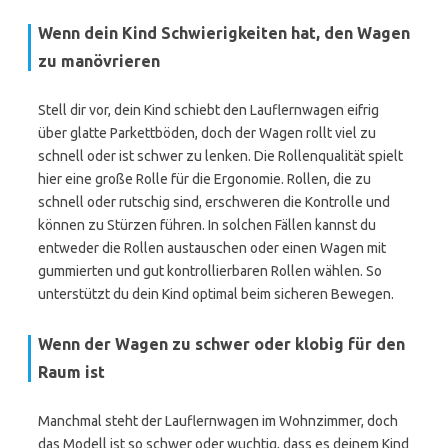
Wenn dein Kind Schwierigkeiten hat, den Wagen
zu manövrieren
Stell dir vor, dein Kind schiebt den Lauflernwagen eifrig
über glatte Parkettböden, doch der Wagen rollt viel zu
schnell oder ist schwer zu lenken. Die Rollenqualität spielt
hier eine große Rolle für die Ergonomie. Rollen, die zu
schnell oder rutschig sind, erschweren die Kontrolle und
können zu Stürzen führen. In solchen Fällen kannst du
entweder die Rollen austauschen oder einen Wagen mit
gummierten und gut kontrollierbaren Rollen wählen. So
unterstützt du dein Kind optimal beim sicheren Bewegen.
Wenn der Wagen zu schwer oder klobig für den
Raum ist
Manchmal steht der Lauflernwagen im Wohnzimmer, doch
das Modell ist so schwer oder wuchtig, dass es deinem Kind