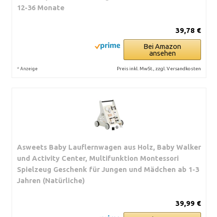
12-36 Monate
39,78 €
Bei Amazon
ansehen
*
Preis inkl. MwSt., zzgl. Versandkosten
Anzeige
Asweets Baby Lauflernwagen aus Holz, Baby Walker
und Activity Center, Multifunktion Montessori
Spielzeug Geschenk für Jungen und Mädchen ab 1-3
Jahren (Natürliche)
39,99 €