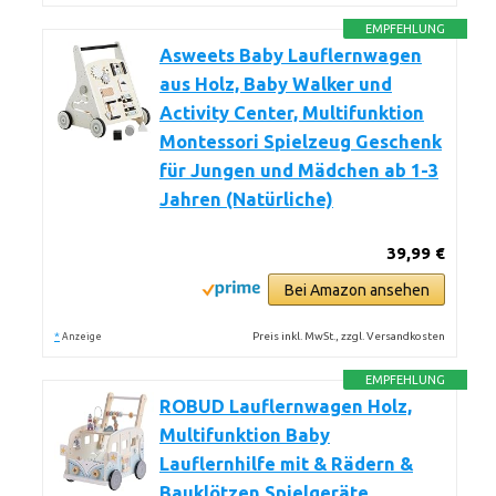
EMPFEHLUNG
Asweets Baby Lauflernwagen
aus Holz, Baby Walker und
Activity Center, Multifunktion
Montessori Spielzeug Geschenk
für Jungen und Mädchen ab 1-3
Jahren (Natürliche)
39,99 €
Bei Amazon ansehen
*
Preis inkl. MwSt., zzgl. Versandkosten
Anzeige
EMPFEHLUNG
ROBUD Lauflernwagen Holz,
Multifunktion Baby
Lauflernhilfe mit & Rädern &
Bauklötzen Spielgeräte