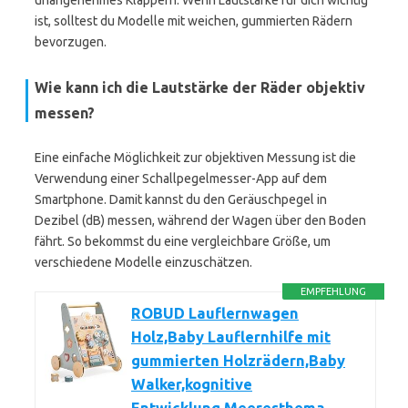
unangenehmes Klappern. Wenn Lautstärke für dich wichtig
ist, solltest du Modelle mit weichen, gummierten Rädern
bevorzugen.
Wie kann ich die Lautstärke der Räder objektiv
messen?
Eine einfache Möglichkeit zur objektiven Messung ist die
Verwendung einer Schallpegelmesser-App auf dem
Smartphone. Damit kannst du den Geräuschpegel in
Dezibel (dB) messen, während der Wagen über den Boden
fährt. So bekommst du eine vergleichbare Größe, um
verschiedene Modelle einzuschätzen.
EMPFEHLUNG
ROBUD Lauflernwagen
Holz,Baby Lauflernhilfe mit
gummierten Holzrädern,Baby
Walker,kognitive