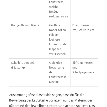
Lautstärke,
weiche
Beläge
reduzieren sie
Radgröße und Breite
Größere
Durchmesser in
Räder rollen
cm, Breite in cm
ruhiger,
kleinere
können mehr
Klappern
verursachen
Schalldruckpegel
Objektive
db(A) gemessen
(Messung)
Bewertung
mit
der
Schallpegelmeter
Lautstärke in
Dezibel
Zusammengefasst lässt sich sagen, dass du für die
Bewertung der Lautstärke vor allem auf das Material der
Räder und den jeweiligen Untergrund achten solltest. Das