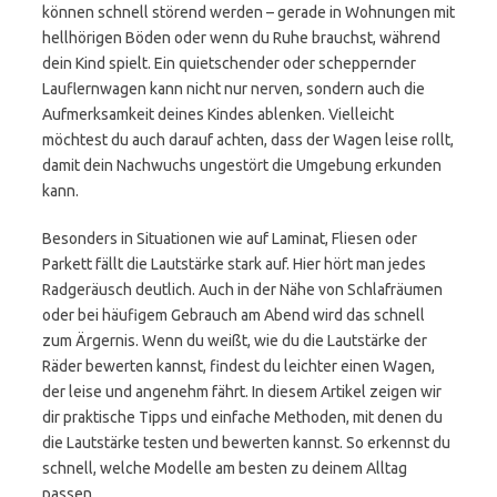
können schnell störend werden – gerade in Wohnungen mit
hellhörigen Böden oder wenn du Ruhe brauchst, während
dein Kind spielt. Ein quietschender oder scheppernder
Lauflernwagen kann nicht nur nerven, sondern auch die
Aufmerksamkeit deines Kindes ablenken. Vielleicht
möchtest du auch darauf achten, dass der Wagen leise rollt,
damit dein Nachwuchs ungestört die Umgebung erkunden
kann.
Besonders in Situationen wie auf Laminat, Fliesen oder
Parkett fällt die Lautstärke stark auf. Hier hört man jedes
Radgeräusch deutlich. Auch in der Nähe von Schlafräumen
oder bei häufigem Gebrauch am Abend wird das schnell
zum Ärgernis. Wenn du weißt, wie du die Lautstärke der
Räder bewerten kannst, findest du leichter einen Wagen,
der leise und angenehm fährt. In diesem Artikel zeigen wir
dir praktische Tipps und einfache Methoden, mit denen du
die Lautstärke testen und bewerten kannst. So erkennst du
schnell, welche Modelle am besten zu deinem Alltag
passen.