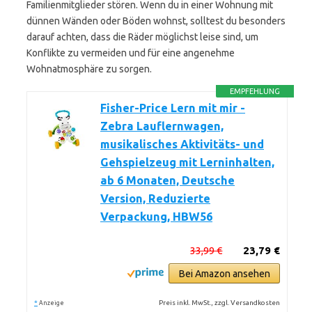
Familienmitglieder stören. Wenn du in einer Wohnung mit
dünnen Wänden oder Böden wohnst, solltest du besonders
darauf achten, dass die Räder möglichst leise sind, um
Konflikte zu vermeiden und für eine angenehme
Wohnatmosphäre zu sorgen.
EMPFEHLUNG
Fisher-Price Lern mit mir -
Zebra Lauflernwagen,
musikalisches Aktivitäts- und
Gehspielzeug mit Lerninhalten,
ab 6 Monaten, Deutsche
Version, Reduzierte
Verpackung, HBW56
33,99 €
23,79 €
Bei Amazon ansehen
*
Preis inkl. MwSt., zzgl. Versandkosten
Anzeige