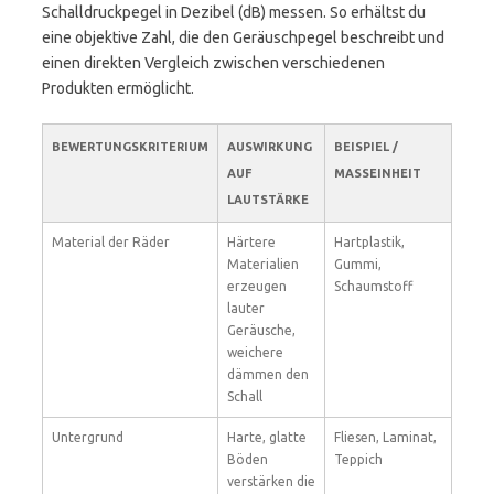
Schalldruckpegel in Dezibel (dB) messen. So erhältst du
eine objektive Zahl, die den Geräuschpegel beschreibt und
einen direkten Vergleich zwischen verschiedenen
Produkten ermöglicht.
BEWERTUNGSKRITERIUM
AUSWIRKUNG
BEISPIEL /
AUF
MASSEINHEIT
LAUTSTÄRKE
Material der Räder
Härtere
Hartplastik,
Materialien
Gummi,
erzeugen
Schaumstoff
lauter
Geräusche,
weichere
dämmen den
Schall
Untergrund
Harte, glatte
Fliesen, Laminat,
Böden
Teppich
verstärken die