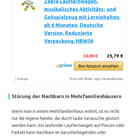
Zebra Lauflernwagen,
musikalisches Aktivitäts- und
Gehspielzeug mit Lerninhalten,
ab 6 Monaten, Deutsche
Version, Reduzierte
Verpackung, HBW56
33,99 €
23,79 €
Bei Amazon ansehen
*
Preis inkl. MwSt., zzgl. Versandkosten
Anzeige
Störung der Nachbarn in Mehrfamilienhäusern
Wenn man in einem Mehrfamilienhaus wohnt, ist es nicht
nur die eigene Familie, die durch laute Geräusche gestört
werden kann. Ein laufender Lauflernwagen auf Fliesen oder
Parkett kann Nachbarn im darunterliegenden oder