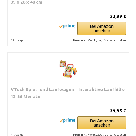
39 x 26 x 48 cm
23,99 €
Bei Amazon
ansehen
*
Preis inkl. MwSt., zzgl. Versandkosten
Anzeige
VTech Spiel- und Laufwagen - Interaktive Laufhilfe
12-36 Monate
39,95 €
Bei Amazon
ansehen
*
Preis inkl. MwSt., zzgl. Versandkosten
Anzeige