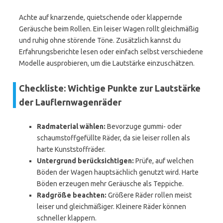
Achte auf knarzende, quietschende oder klappernde
Geräusche beim Rollen. Ein leiser Wagen rollt gleichmäßig
und ruhig ohne störende Töne. Zusätzlich kannst du
Erfahrungsberichte lesen oder einfach selbst verschiedene
Modelle ausprobieren, um die Lautstärke einzuschätzen.
Checkliste: Wichtige Punkte zur Lautstärke
der Lauflernwagenräder
Radmaterial wählen:
Bevorzuge gummi- oder
schaumstoffgefüllte Räder, da sie leiser rollen als
harte Kunststoffräder.
Untergrund berücksichtigen:
Prüfe, auf welchen
Böden der Wagen hauptsächlich genutzt wird. Harte
Böden erzeugen mehr Geräusche als Teppiche.
Radgröße beachten:
Größere Räder rollen meist
leiser und gleichmäßiger. Kleinere Räder können
schneller klappern.