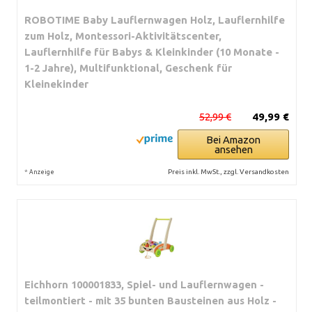
ROBOTIME Baby Lauflernwagen Holz, Lauflernhilfe
zum Holz, Montessori-Aktivitätscenter,
Lauflernhilfe für Babys & Kleinkinder (10 Monate -
1-2 Jahre), Multifunktional, Geschenk für
Kleinekinder
52,99 €
49,99 €
Bei Amazon
ansehen
*
Preis inkl. MwSt., zzgl. Versandkosten
Anzeige
Eichhorn 100001833, Spiel- und Lauflernwagen -
teilmontiert - mit 35 bunten Bausteinen aus Holz -