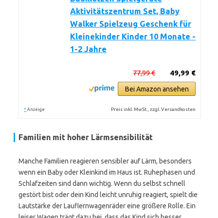
Aktivitätszentrum Set, Baby
Walker Spielzeug Geschenk für
Kleinekinder Kinder 10 Monate -
1-2 Jahre
77,99 €
49,99 €
Bei Amazon ansehen
*
Preis inkl. MwSt., zzgl. Versandkosten
Anzeige
Familien mit hoher Lärmsensibilität
Manche Familien reagieren sensibler auf Lärm, besonders
wenn ein Baby oder Kleinkind im Haus ist. Ruhephasen und
Schlafzeiten sind dann wichtig. Wenn du selbst schnell
gestört bist oder dein Kind leicht unruhig reagiert, spielt die
Lautstärke der Lauflernwagenräder eine größere Rolle. Ein
leiser Wagen trägt dazu bei, dass das Kind sich besser