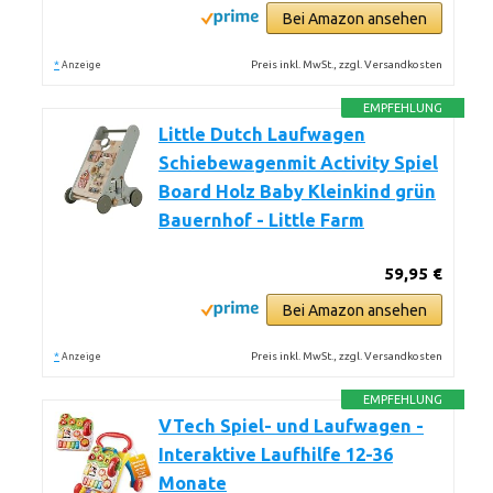
Bei Amazon ansehen
*
Preis inkl. MwSt., zzgl. Versandkosten
Anzeige
EMPFEHLUNG
Little Dutch Laufwagen
Schiebewagenmit Activity Spiel
Board Holz Baby Kleinkind grün
Bauernhof - Little Farm
59,95 €
Bei Amazon ansehen
*
Preis inkl. MwSt., zzgl. Versandkosten
Anzeige
EMPFEHLUNG
VTech Spiel- und Laufwagen -
Interaktive Laufhilfe 12-36
Monate