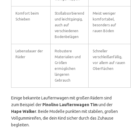
Komfort beim
Stoßabsorbierend
Meist weniger
Schieben
und leichtgängig,
komfortabel,
auch auf
besonders auf
verschiedenen
rauen Böden
Bodenbelägen
Lebensdauer der
Robustere
Schneller
Räder
Materialien und
verschleißanfällig,
Größen
vor allem auf rauen
ermöglichen
Oberflächen
längeren
Gebrauch
Einige bekannte Lauflernwagen mit großen Rädern sind
zum Beispiel der
Pinolino Lauflernwagen Tim
und der
Hape Walker
. Beide Modelle punkten mit stabilen, großen
Vollgummireifen, die dein Kind sicher durch das Zuhause
begleiten.