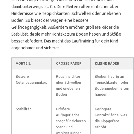
damit unterwegs ist. Größere Reifen rollen einfacher über
Hindernisse wie Teppichkanten, Schwellen oder unebenen
Boden. So bietet der Wagen eine bessere
Geländegängigkeit. Außerdem erhöhen größere Räder die
Stabilität, da sie mehr Kontakt zum Boden haben und Stöße
besser abfedern. Das macht das Lauftraining für dein Kind
angenehmer und sicherer.
VORTEIL
GROSSE RÄDER
KLEINE RÄDER
Bessere
Rollen leichter
Bleiben häufig an
Geländegängigkeit
über Schwellen
Teppichkanten oder
und unebenen
Bodenunebenheiten
Boden
hängen
Stabilität
Größere
Geringere
Auflagefläche
Kontaktfläche, was
sorgt für sicheren
die Kippgefahr
Stand und
erhöht
weniger Kippen