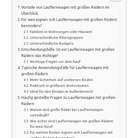
Vorteile von Lauflernwagen mit großen Rädern im
Überblick
Für wen eignen sich Lauflernwagen mit großen Rädern
besonders?
Familien in Wohnungen oder Häusern
Unterschiedliche Altersgruppen
Unterschiedliche Budgets
Entscheidungshilfe: Ist ein Lauflernwagen mit großen
Rädern das Richtige?
Wichtige Fragen vor dem Kauf
Typische Anwendungsfälle für Lauflernwagen mit
großen Rädern
Mehr Sicherheit auf unebenen Böden
Praktisch in größeren Wohnräumen
Ideal für den Einsatz im Außenbereich
Häufig gestellte Fragen zu Lauflernwagen mit großen
Rädern
Warum sind große Räder bei Lauflernwägen
vorteilhaft?
Wie sicher sind Lauflernwagen mit großen Rädern
für mein Kind?
Für welche Böden eignen sich Lauflernwagen mit
großen Rädern besonders?