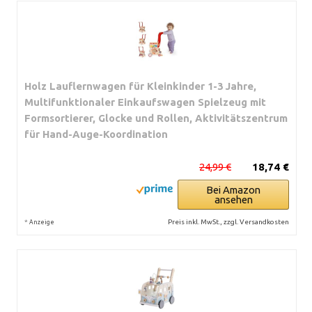
Holz Lauflernwagen für Kleinkinder 1-3 Jahre,
Multifunktionaler Einkaufswagen Spielzeug mit
Formsortierer, Glocke und Rollen, Aktivitätszentrum
für Hand-Auge-Koordination
24,99 €
18,74 €
Bei Amazon
ansehen
*
Preis inkl. MwSt., zzgl. Versandkosten
Anzeige