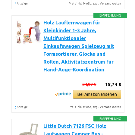
*
Preis inkl. MwSt., zzgl. Versandkosten
Anzeige
EMPFEHLUNG
Holz Lauflernwagen für
Kleinkinder 1-3 Jahre,
Multifunktionaler
Einkaufswagen Spielzeug mit
Formsortierer, Glocke und
Rollen, Aktivitätszentrum für
Hand-Auge-Koordination
24,99 €
18,74 €
Bei Amazon ansehen
*
Preis inkl. MwSt., zzgl. Versandkosten
Anzeige
EMPFEHLUNG
Little Dutch 7126 FSC Holz
Laufwagen Camper Bus -