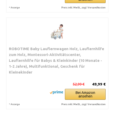
*
Preis inkl. MwSt., zzgl. Versandkosten
Anzeige
ROBOTIME Baby Lauflernwagen Holz, Lauflernhilfe
zum Holz, Montessori-Aktivitätscenter,
Lauflernhilfe für Babys & Kleinkinder (10 Monate -
1-2 Jahre), Multifunktional, Geschenk für
Kleinekinder
52,99 €
49,99 €
Bei Amazon
ansehen
*
Preis inkl. MwSt., zzgl. Versandkosten
Anzeige