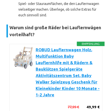
Spiel- oder Stauraumflächen, die den Lauflernwagen
vielseitiger machen. Überlege, ob solche Extras für
euch sinnvoll sind.
Warum sind große Räder bei Lauflernwägen
vorteilhaft?
EMPFEHLUNG
ROBUD Lauflernwagen Holz,
Multifunktion Baby
Lauflernhilfe mit & Rädern &
Bauklötzen Spielgeräte
Aktivitätszentrum Set, Baby
Walker Spielzeug Geschenk für
Kleinekinder Kinder 10 Monate -
1-2 Jahre
77,99 €
49,99 €