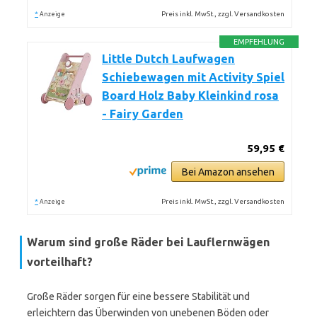
*
Preis inkl. MwSt., zzgl. Versandkosten
Anzeige
EMPFEHLUNG
Little Dutch Laufwagen
Schiebewagen mit Activity Spiel
Board Holz Baby Kleinkind rosa
- Fairy Garden
59,95 €
Bei Amazon ansehen
*
Preis inkl. MwSt., zzgl. Versandkosten
Anzeige
Warum sind große Räder bei Lauflernwägen
vorteilhaft?
Große Räder sorgen für eine bessere Stabilität und
erleichtern das Überwinden von unebenen Böden oder