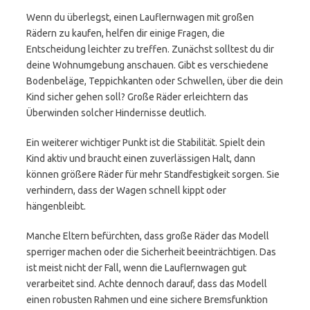
Wenn du überlegst, einen Lauflernwagen mit großen
Rädern zu kaufen, helfen dir einige Fragen, die
Entscheidung leichter zu treffen. Zunächst solltest du dir
deine Wohnumgebung anschauen. Gibt es verschiedene
Bodenbeläge, Teppichkanten oder Schwellen, über die dein
Kind sicher gehen soll? Große Räder erleichtern das
Überwinden solcher Hindernisse deutlich.
Ein weiterer wichtiger Punkt ist die Stabilität. Spielt dein
Kind aktiv und braucht einen zuverlässigen Halt, dann
können größere Räder für mehr Standfestigkeit sorgen. Sie
verhindern, dass der Wagen schnell kippt oder
hängenbleibt.
Manche Eltern befürchten, dass große Räder das Modell
sperriger machen oder die Sicherheit beeinträchtigen. Das
ist meist nicht der Fall, wenn die Lauflernwagen gut
verarbeitet sind. Achte dennoch darauf, dass das Modell
einen robusten Rahmen und eine sichere Bremsfunktion