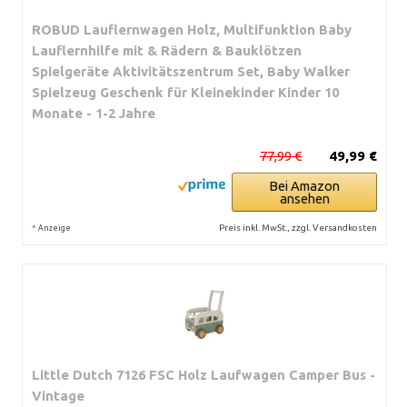
ROBUD Lauflernwagen Holz, Multifunktion Baby
Lauflernhilfe mit & Rädern & Bauklötzen
Spielgeräte Aktivitätszentrum Set, Baby Walker
Spielzeug Geschenk für Kleinekinder Kinder 10
Monate - 1-2 Jahre
77,99 €
49,99 €
Bei Amazon
ansehen
*
Preis inkl. MwSt., zzgl. Versandkosten
Anzeige
Little Dutch 7126 FSC Holz Laufwagen Camper Bus -
Vintage