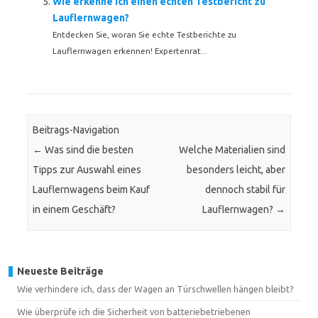
Wie erkenne ich einen echten Testbericht zu
Lauflernwagen?
Entdecken Sie, woran Sie echte Testberichte zu
Lauflernwagen erkennen! Expertenrat...
Beitrags-Navigation
←
Was sind die besten
Welche Materialien sind
Tipps zur Auswahl eines
besonders leicht, aber
Lauflernwagens beim Kauf
dennoch stabil für
in einem Geschäft?
Lauflernwagen?
→
Neueste Beiträge
Wie verhindere ich, dass der Wagen an Türschwellen hängen bleibt?
Wie überprüfe ich die Sicherheit von batteriebetriebenen