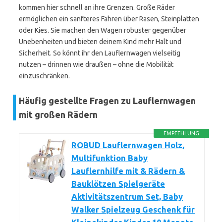
kommen hier schnell an ihre Grenzen. Große Räder
ermöglichen ein sanfteres Fahren über Rasen, Steinplatten
oder Kies. Sie machen den Wagen robuster gegenüber
Unebenheiten und bieten deinem Kind mehr Halt und
Sicherheit. So könnt ihr den Lauflernwagen vielseitig
nutzen – drinnen wie draußen – ohne die Mobilität
einzuschränken.
Häufig gestellte Fragen zu Lauflernwagen
mit großen Rädern
EMPFEHLUNG
ROBUD Lauflernwagen Holz,
Multifunktion Baby
Lauflernhilfe mit & Rädern &
Bauklötzen Spielgeräte
Aktivitätszentrum Set, Baby
Walker Spielzeug Geschenk für