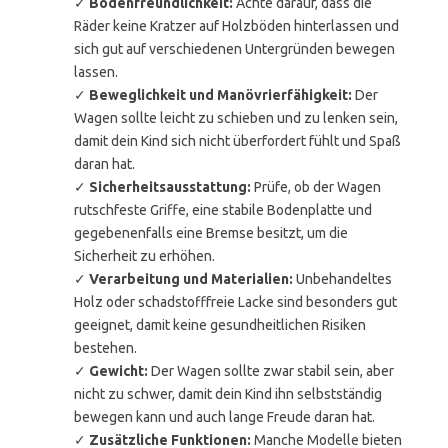
✓
Bodenfreundlichkeit:
Achte darauf, dass die
Räder keine Kratzer auf Holzböden hinterlassen und
sich gut auf verschiedenen Untergründen bewegen
lassen.
✓
Beweglichkeit und Manövrierfähigkeit:
Der
Wagen sollte leicht zu schieben und zu lenken sein,
damit dein Kind sich nicht überfordert fühlt und Spaß
daran hat.
✓
Sicherheitsausstattung:
Prüfe, ob der Wagen
rutschfeste Griffe, eine stabile Bodenplatte und
gegebenenfalls eine Bremse besitzt, um die
Sicherheit zu erhöhen.
✓
Verarbeitung und Materialien:
Unbehandeltes
Holz oder schadstofffreie Lacke sind besonders gut
geeignet, damit keine gesundheitlichen Risiken
bestehen.
✓
Gewicht:
Der Wagen sollte zwar stabil sein, aber
nicht zu schwer, damit dein Kind ihn selbstständig
bewegen kann und auch lange Freude daran hat.
✓
Zusätzliche Funktionen:
Manche Modelle bieten