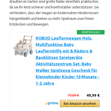
draußen im Garten sind große Räder ebenfalls praktischer,
da sie ihr Kind sicherer und komfortabler unterstützen. Sie
verhindern, dass der Wagen an bodennahen Hindernissen
hängenbleibt und bieten so mehr Spielraum zum freien
Entdecken und Bewegen.
EMPFEHLUNG
ROBUD Lauflernwagen Holz,
Multifunktion Baby
Lauflernhilfe mit & Rädern &
Bauklötzen Spielgeräte
Aktivitätszentrum Set, Baby
Walker Spielzeug Geschenk für
Kleinekinder Kinder 10 Monate -
1-2 Jahre
77,99 €
49,99 €
Bei Amazon ansehen