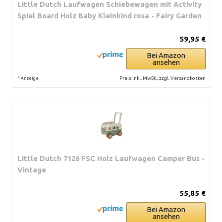
Little Dutch Laufwagen Schiebewagen mit Activity
Spiel Board Holz Baby Kleinkind rosa - Fairy Garden
59,95 €
Bei Amazon
ansehen
*
Preis inkl. MwSt., zzgl. Versandkosten
Anzeige
Little Dutch 7126 FSC Holz Laufwagen Camper Bus -
Vintage
55,85 €
Bei Amazon
ansehen