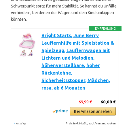
Schwerpunkt sorgt für mehr Stabilität. So kannst du Unfälle
verhindern, bei denen der Wagen und dein Kind umkippen
könnten.
EMPFEHLUNG
Bright Starts, June Berry
Lauflernhilfe mit Spielstation &
Spielzeug, Lauflernwagen mit
Lichtern und Melodien,
höhenverstellbare, hoher
Rückenlehne,
Sicherheitsstopper, Mädchen,
rosa, ab 6 Monaten
69,99 €
60,08 €
Bei Amazon ansehen
*
Preis inkl. MwSt., zzgl. Versandkosten
Anzeige