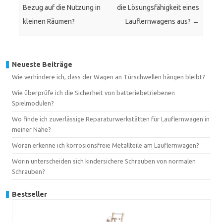
Bezug auf die Nutzung in
die Lösungsfähigkeit eines
kleinen Räumen?
Lauflernwagens aus?
→
Neueste Beiträge
Wie verhindere ich, dass der Wagen an Türschwellen hängen bleibt?
Wie überprüfe ich die Sicherheit von batteriebetriebenen
Spielmodulen?
Wo finde ich zuverlässige Reparaturwerkstätten für Lauflernwagen in
meiner Nähe?
Woran erkenne ich korrosionsfreie Metallteile am Lauflernwagen?
Worin unterscheiden sich kindersichere Schrauben von normalen
Schrauben?
Bestseller