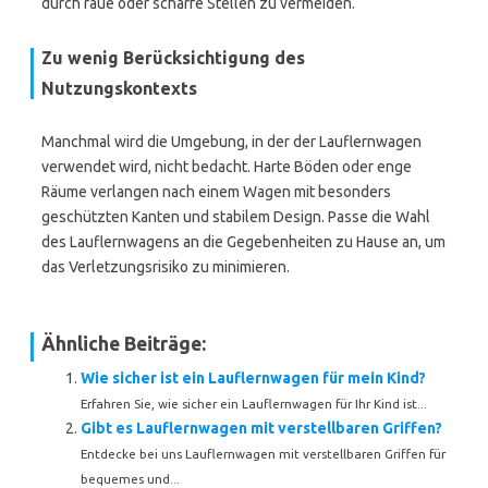
durch raue oder scharfe Stellen zu vermeiden.
Zu wenig Berücksichtigung des
Nutzungskontexts
Manchmal wird die Umgebung, in der der Lauflernwagen
verwendet wird, nicht bedacht. Harte Böden oder enge
Räume verlangen nach einem Wagen mit besonders
geschützten Kanten und stabilem Design. Passe die Wahl
des Lauflernwagens an die Gegebenheiten zu Hause an, um
das Verletzungsrisiko zu minimieren.
Ähnliche Beiträge:
Wie sicher ist ein Lauflernwagen für mein Kind?
Erfahren Sie, wie sicher ein Lauflernwagen für Ihr Kind ist...
Gibt es Lauflernwagen mit verstellbaren Griffen?
Entdecke bei uns Lauflernwagen mit verstellbaren Griffen für
bequemes und...