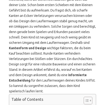
deiner Liste. Schon beim ersten Schieben mit dem kleinen
Gefährt bist du aufmerksam. Du fragst dich, ob scharfe
Kanten an Ecken Verletzungen verursachen können oder
ob das Design den Lauflernwagen stabil genug macht, um
ein Umkippen zu verhindern. Solche Sorgen sind berechtigt,
denn gerade beim Spielen und Erkunden passiert vieles
schnell. Dein Kind ist neugierig und noch wenig geübt im
sicheren Umgang mit dem Lauflernwagen. Deshalb sind
Kantenform und Design
wichtige Faktoren, die du beim
Kauf beachten solltest. Runde Kanten verhindern
Verletzungen bei Stößen oder Stürzen. Ein durchdachtes
Design sorgt für eine robuste Bauweise und einen sicheren
Stand. In diesem Artikel erfährst du, worauf es bei Kanten
und dem Design ankommt, damit du eine
informierte
Entscheidung
für den Lauflernwagen deines Kindes triffst.
So kannst du sorgenfrei zulassen, dass dein Kind
spielerisch laufen lernt.
Table of Contents