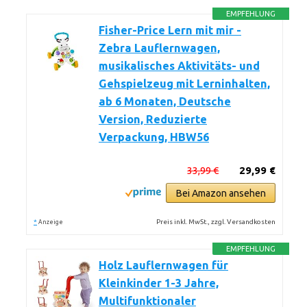
EMPFEHLUNG
Fisher-Price Lern mit mir -
Zebra Lauflernwagen,
musikalisches Aktivitäts- und
Gehspielzeug mit Lerninhalten,
ab 6 Monaten, Deutsche
Version, Reduzierte
Verpackung, HBW56
33,99 €
29,99 €
Bei Amazon ansehen
*
Preis inkl. MwSt., zzgl. Versandkosten
Anzeige
EMPFEHLUNG
Holz Lauflernwagen für
Kleinkinder 1-3 Jahre,
Multifunktionaler