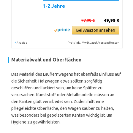
1-2 Jahre
77,99 €
49,99 €
Bei Amazon ansehen
*
Preis inkl. MwSt., zzgl. Versandkosten
Anzeige
Materialwahl und Oberflächen
Das Material des Lauflernwagens hat ebenfalls Einfluss auf
die Sicherheit. Holzwagen etwa sollten sorgfältig
geschliffen und lackiert sein, um keine Splitter zu
verursachen. Kunststoff oder Metallmodelle müssen an
den Kanten glatt verarbeitet sein. Zudem hilft eine
pflegeleichte Oberfläche, den Wagen sauber zu halten,
was besonders bei gepolsterten Kanten wichtig ist, um
Hygiene zu gewährleisten.