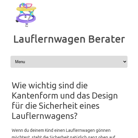
Zum
Inhalt
springen
Lauflernwagen Berater
Wie wichtig sind die
Kantenform und das Design
für die Sicherheit eines
Lauflernwagens?
Wenn du deinem Kind einen Lauflernwagen gönnen
möchtest, steht die Sicherheit natürlich ganz oben auf