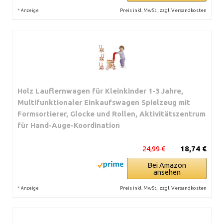
*
Preis inkl. MwSt., zzgl. Versandkosten
Anzeige
Holz Lauflernwagen für Kleinkinder 1-3 Jahre,
Multifunktionaler Einkaufswagen Spielzeug mit
Formsortierer, Glocke und Rollen, Aktivitätszentrum
für Hand-Auge-Koordination
24,99 €
18,74 €
Bei Amazon
ansehen
*
Preis inkl. MwSt., zzgl. Versandkosten
Anzeige