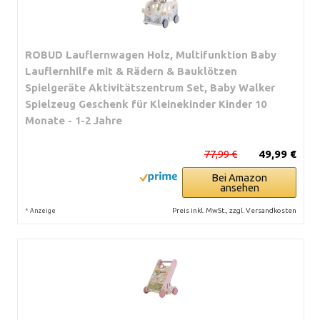
ROBUD Lauflernwagen Holz, Multifunktion Baby
Lauflernhilfe mit & Rädern & Bauklötzen
Spielgeräte Aktivitätszentrum Set, Baby Walker
Spielzeug Geschenk für Kleinekinder Kinder 10
Monate - 1-2 Jahre
77,99 €
49,99 €
Bei Amazon
ansehen
*
Preis inkl. MwSt., zzgl. Versandkosten
Anzeige