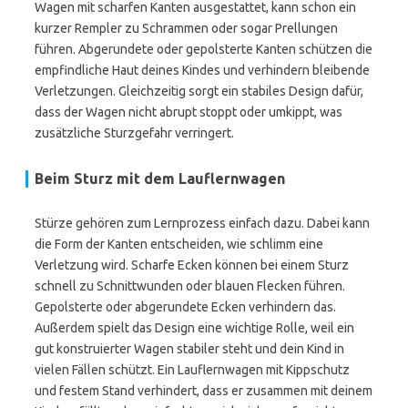
Wagen mit scharfen Kanten ausgestattet, kann schon ein
kurzer Rempler zu Schrammen oder sogar Prellungen
führen. Abgerundete oder gepolsterte Kanten schützen die
empfindliche Haut deines Kindes und verhindern bleibende
Verletzungen. Gleichzeitig sorgt ein stabiles Design dafür,
dass der Wagen nicht abrupt stoppt oder umkippt, was
zusätzliche Sturzgefahr verringert.
Beim Sturz mit dem Lauflernwagen
Stürze gehören zum Lernprozess einfach dazu. Dabei kann
die Form der Kanten entscheiden, wie schlimm eine
Verletzung wird. Scharfe Ecken können bei einem Sturz
schnell zu Schnittwunden oder blauen Flecken führen.
Gepolsterte oder abgerundete Ecken verhindern das.
Außerdem spielt das Design eine wichtige Rolle, weil ein
gut konstruierter Wagen stabiler steht und dein Kind in
vielen Fällen schützt. Ein Lauflernwagen mit Kippschutz
und festem Stand verhindert, dass er zusammen mit deinem