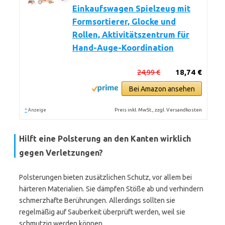
Einkaufswagen Spielzeug mit
Formsortierer, Glocke und
Rollen, Aktivitätszentrum für
Hand-Auge-Koordination
24,99 €
18,74 €
Bei Amazon ansehen
*
Preis inkl. MwSt., zzgl. Versandkosten
Anzeige
Hilft eine Polsterung an den Kanten wirklich
gegen Verletzungen?
Polsterungen bieten zusätzlichen Schutz, vor allem bei
härteren Materialien. Sie dämpfen Stöße ab und verhindern
schmerzhafte Berührungen. Allerdings sollten sie
regelmäßig auf Sauberkeit überprüft werden, weil sie
schmutzig werden können.