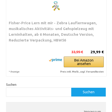
Fisher-Price Lern mit mir - Zebra Lauflernwagen,
musikalisches Aktivitäts- und Gehspielzeug mit
Lerninhalten, ab 6 Monaten, Deutsche Version,
Reduzierte Verpackung, HBW56
33,99 €
29,99 €
Bei Amazon
ansehen
*
Preis inkl. MwSt., zzgl. Versandkosten
Anzeige
Suchen
Suchen
Impressum