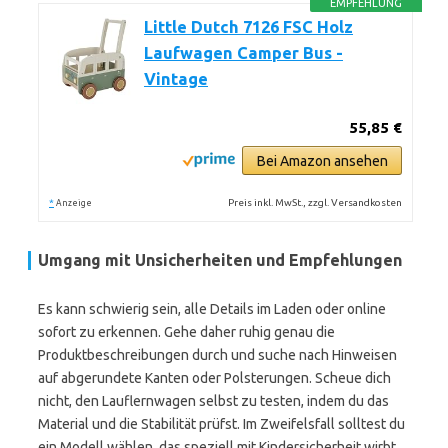
EMPFEHLUNG
Little Dutch 7126 FSC Holz
Laufwagen Camper Bus -
Vintage
55,85 €
Bei Amazon ansehen
*
Preis inkl. MwSt., zzgl. Versandkosten
Anzeige
Umgang mit Unsicherheiten und Empfehlungen
Es kann schwierig sein, alle Details im Laden oder online
sofort zu erkennen. Gehe daher ruhig genau die
Produktbeschreibungen durch und suche nach Hinweisen
auf abgerundete Kanten oder Polsterungen. Scheue dich
nicht, den Lauflernwagen selbst zu testen, indem du das
Material und die Stabilität prüfst. Im Zweifelsfall solltest du
ein Modell wählen, das speziell mit Kindersicherheit wirbt