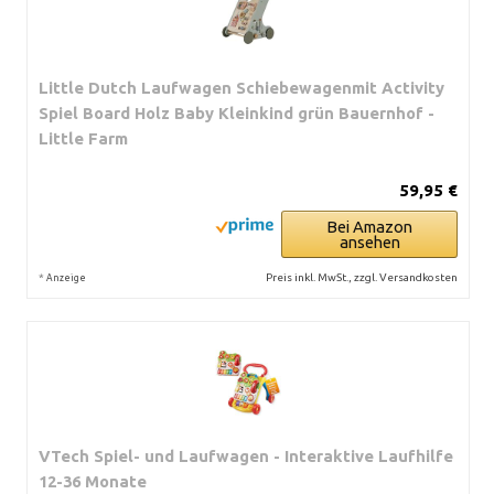
Little Dutch Laufwagen Schiebewagenmit Activity
Spiel Board Holz Baby Kleinkind grün Bauernhof -
Little Farm
59,95 €
Bei Amazon
ansehen
*
Preis inkl. MwSt., zzgl. Versandkosten
Anzeige
VTech Spiel- und Laufwagen - Interaktive Laufhilfe
12-36 Monate