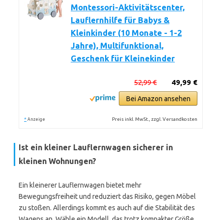
Montessori-Aktivitätscenter,
Lauflernhilfe für Babys &
Kleinkinder (10 Monate - 1-2
Jahre), Multifunktional,
Geschenk für Kleinekinder
52,99 €
49,99 €
Bei Amazon ansehen
*
Preis inkl. MwSt., zzgl. Versandkosten
Anzeige
Ist ein kleiner Lauflernwagen sicherer in
kleinen Wohnungen?
Ein kleinerer Lauflernwagen bietet mehr
Bewegungsfreiheit und reduziert das Risiko, gegen Möbel
zu stoßen. Allerdings kommt es auch auf die Stabilität des
Wagens an. Wähle ein Modell, das trotz kompakter Größe