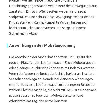
Problem werden. Möbel, Teppiche und andere
Einrichtungsgegenstände verkleinern den Bewegungsraum
zusätzlich. Ein zu großer Lauflernwagen verursacht
Stolperfallen und schränkt die Bewegungsfreiheit deines
Kindes stark ein. Kleine, kompakte Wagen lassen sich
leichter um Ecken manövrieren und sorgen für mehr
Sicherheit im Alltag.
Auswirkungen der Möbelanordnung
Die Anordnung der Möbel hat enormen Einfluss auf den
nötigen Platz für den Lauflernwagen. Enge Möbelgruppen
oder niedrige Couchtische können zum Hindernis werden.
Wenn der Wagen zu breit oder tief ist, hakt er an Tischen,
Sesseln oder Regalen. Gerade bei kleineren Wohnungen
empfiehlt es sich, Lauflernwägen mit geringerer Breite zu
wählen. Flexible Modelle, die nicht zu viel Platz einnehmen,
passen besser zu beengten Möbelstrukturen und
erleichtern das tägliche Vorbeikommen.