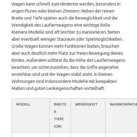
Wagen kann schnell zum Hindernis werden, besonders in
engen Fluren oder kleinen Zimmern. Neben der reinen
Breite und Tiefe spielen auch die Beweglichkeit und die
Wendigkeit des Lauflernwagens eine wichtige Rolle.
Kleinere Modelle sind oft leichter zu manövrieren, bieten
aber eventuell weniger Stauraum oder Spielmöglichkeiten.
Große Wagen können mehr Funktionen bieten, brauchen
aber auch deutlich mehr Platz zur freien Bewegung deines
Kindes. Außerdem solltest du die Höhe des Lauflernwagens
beachten, um sicherzustellen, dass die Griffe angenehm
erreichbar sind und der Wagen stabil steht. In kleinen
Wohnungen sind insbesondere Modelle mit kompakten
Maßen und guten Lenkeigenschaften vorteilhaft.
MODELL
BREITE
WENDIGKEIT
RAUMKOMPATIB
X
TIEFE
(CM)