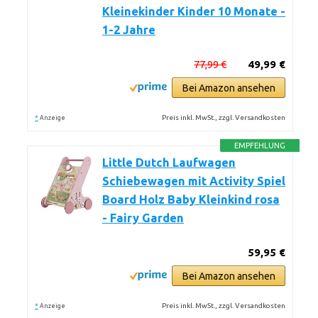
Kleinekinder Kinder 10 Monate -
1-2 Jahre
77,99 €
49,99 €
Bei Amazon ansehen
*
Preis inkl. MwSt., zzgl. Versandkosten
Anzeige
EMPFEHLUNG
Little Dutch Laufwagen
Schiebewagen mit Activity Spiel
Board Holz Baby Kleinkind rosa
- Fairy Garden
59,95 €
Bei Amazon ansehen
*
Preis inkl. MwSt., zzgl. Versandkosten
Anzeige