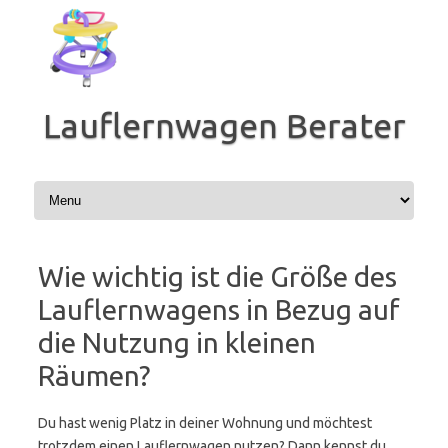
Zum
Inhalt
springen
Lauflernwagen Berater
Wie wichtig ist die Größe des
Lauflernwagens in Bezug auf
die Nutzung in kleinen
Räumen?
Du hast wenig Platz in deiner Wohnung und möchtest
trotzdem einen Lauflernwagen nutzen? Dann kennst du