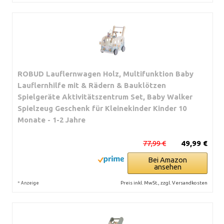
ROBUD Lauflernwagen Holz, Multifunktion Baby
Lauflernhilfe mit & Rädern & Bauklötzen
Spielgeräte Aktivitätszentrum Set, Baby Walker
Spielzeug Geschenk für Kleinekinder Kinder 10
Monate - 1-2 Jahre
77,99 €
49,99 €
Bei Amazon
ansehen
*
Preis inkl. MwSt., zzgl. Versandkosten
Anzeige