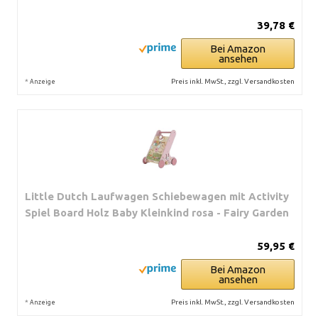
39,78 €
Bei Amazon
ansehen
*
Preis inkl. MwSt., zzgl. Versandkosten
Anzeige
Little Dutch Laufwagen Schiebewagen mit Activity
Spiel Board Holz Baby Kleinkind rosa - Fairy Garden
59,95 €
Bei Amazon
ansehen
*
Preis inkl. MwSt., zzgl. Versandkosten
Anzeige