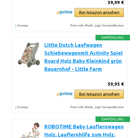
39,99 €
Bei Amazon ansehen
*
Preis inkl. MwSt., zzgl. Versandkosten
Anzeige
EMPFEHLUNG
Little Dutch Laufwagen
Schiebewagenmit Activity Spiel
Board Holz Baby Kleinkind grün
Bauernhof - Little Farm
59,95 €
Bei Amazon ansehen
*
Preis inkl. MwSt., zzgl. Versandkosten
Anzeige
EMPFEHLUNG
ROBOTIME Baby Lauflernwagen
Holz, Lauflernhilfe zum Holz,