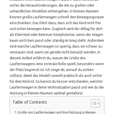
sicher die Herausforderungen, die mit zu großen oder
unhandlichen Modellen einhergehen. In kleinen Räumen
können große Lauflernwagen schnell den Bewegungsraum
einschränken. Das führt dazu, dass sich das Kind nicht frei
und sicher bewegen kann. Zugleich wird der Alltag für dich
als Elternteil oder Betreuer komplizierter, wenn der Wagen
kaum um Ecken passt oder ständig im Weg steht. Außerdem
sind manche Lauflernwagen so sperrig, dass sie schwer zu
verstauen sind, wenn sie gerade nicht benutzt werden. In
diesem Artikel erfährst du, warum die Größe des
Lauflernwagens eine zentrale Rolle spielt, besonders wenn
der Platz begrenzt ist. Ich zeige dir, worauf du achten
solltest, damit das Modell sowohl praktisch als auch sicher
für dein Kind ist. So kannst du besser entscheiden, welcher
Lauflernwagen in deine Wohnsituation passt und wie du die
Nutzung in kleinen Räumen optimal gestaltest.
Table of Contents
Größe von Lauflernwägen und ihre Nutzung in kleinen