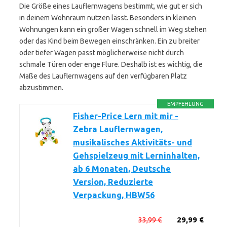
Die Größe eines Lauflernwagens bestimmt, wie gut er sich
in deinem Wohnraum nutzen lässt. Besonders in kleinen
Wohnungen kann ein großer Wagen schnell im Weg stehen
oder das Kind beim Bewegen einschränken. Ein zu breiter
oder tiefer Wagen passt möglicherweise nicht durch
schmale Türen oder enge Flure. Deshalb ist es wichtig, die
Maße des Lauflernwagens auf den verfügbaren Platz
abzustimmen.
EMPFEHLUNG
Fisher-Price Lern mit mir -
Zebra Lauflernwagen,
musikalisches Aktivitäts- und
Gehspielzeug mit Lerninhalten,
ab 6 Monaten, Deutsche
Version, Reduzierte
Verpackung, HBW56
33,99 €
29,99 €