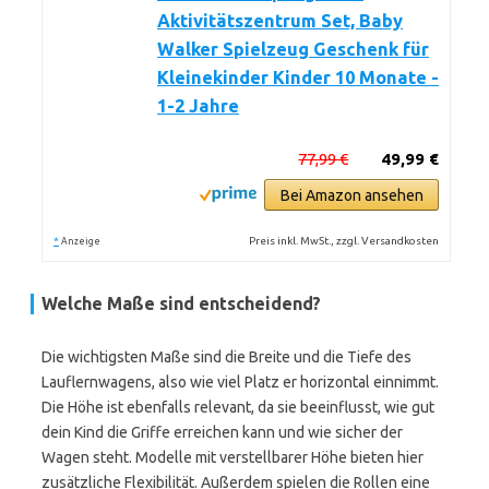
Aktivitätszentrum Set, Baby
Walker Spielzeug Geschenk für
Kleinekinder Kinder 10 Monate -
1-2 Jahre
77,99 €
49,99 €
Bei Amazon ansehen
*
Preis inkl. MwSt., zzgl. Versandkosten
Anzeige
Welche Maße sind entscheidend?
Die wichtigsten Maße sind die Breite und die Tiefe des
Lauflernwagens, also wie viel Platz er horizontal einnimmt.
Die Höhe ist ebenfalls relevant, da sie beeinflusst, wie gut
dein Kind die Griffe erreichen kann und wie sicher der
Wagen steht. Modelle mit verstellbarer Höhe bieten hier
zusätzliche Flexibilität. Außerdem spielen die Rollen eine