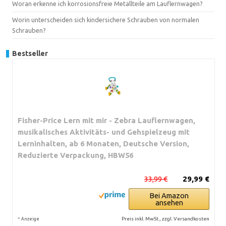
Woran erkenne ich korrosionsfreie Metallteile am Lauflernwagen?
Worin unterscheiden sich kindersichere Schrauben von normalen
Schrauben?
Bestseller
Fisher-Price Lern mit mir - Zebra Lauflernwagen,
musikalisches Aktivitäts- und Gehspielzeug mit
Lerninhalten, ab 6 Monaten, Deutsche Version,
Reduzierte Verpackung, HBW56
33,99 €
29,99 €
Bei Amazon
ansehen
*
Preis inkl. MwSt., zzgl. Versandkosten
Anzeige