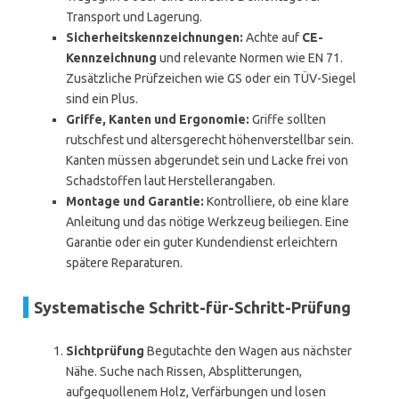
Transport und Lagerung.
Sicherheitskennzeichnungen:
Achte auf
CE-
Kennzeichnung
und relevante Normen wie EN 71.
Zusätzliche Prüfzeichen wie GS oder ein TÜV-Siegel
sind ein Plus.
Griffe, Kanten und Ergonomie:
Griffe sollten
rutschfest und altersgerecht höhenverstellbar sein.
Kanten müssen abgerundet sein und Lacke frei von
Schadstoffen laut Herstellerangaben.
Montage und Garantie:
Kontrolliere, ob eine klare
Anleitung und das nötige Werkzeug beiliegen. Eine
Garantie oder ein guter Kundendienst erleichtern
spätere Reparaturen.
Systematische Schritt-für-Schritt-Prüfung
Sichtprüfung
Begutachte den Wagen aus nächster
Nähe. Suche nach Rissen, Absplitterungen,
aufgequollenem Holz, Verfärbungen und losen