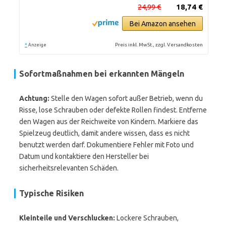
24,99 €
18,74 €
Bei Amazon ansehen
*
Preis inkl. MwSt., zzgl. Versandkosten
Anzeige
Sofortmaßnahmen bei erkannten Mängeln
Achtung:
Stelle den Wagen sofort außer Betrieb, wenn du
Risse, lose Schrauben oder defekte Rollen findest. Entferne
den Wagen aus der Reichweite von Kindern. Markiere das
Spielzeug deutlich, damit andere wissen, dass es nicht
benutzt werden darf. Dokumentiere Fehler mit Foto und
Datum und kontaktiere den Hersteller bei
sicherheitsrelevanten Schäden.
Typische Risiken
Kleinteile und Verschlucken:
Lockere Schrauben,