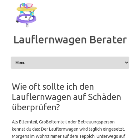
Zum
Inhalt
springen
Lauflernwagen Berater
Wie oft sollte ich den
Lauflernwagen auf Schäden
überprüfen?
Als Elternteil, Großelternteil oder Betreuungsperson
kennst du das: Der Lauflernwagen wird täglich eingesetzt.
Morgens im Wohnzimmer auf dem Teppich. Unterwegs auf