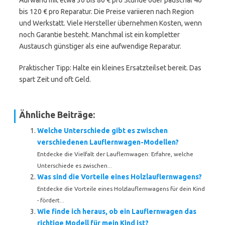
Aufwand mit etwa 30 bis 80 € pro Stunde oder pauschal 40
bis 120 € pro Reparatur. Die Preise variieren nach Region
und Werkstatt. Viele Hersteller übernehmen Kosten, wenn
noch Garantie besteht. Manchmal ist ein kompletter
Austausch günstiger als eine aufwendige Reparatur.
Praktischer Tipp: Halte ein kleines Ersatzteilset bereit. Das
spart Zeit und oft Geld.
Ähnliche Beiträge:
Welche Unterschiede gibt es zwischen
verschiedenen Lauflernwagen-Modellen?
Entdecke die Vielfalt der Lauflernwagen: Erfahre, welche
Unterschiede es zwischen...
Was sind die Vorteile eines Holzlauflernwagens?
Entdecke die Vorteile eines Holzlauflernwagens für dein Kind
- fördert...
Wie finde ich heraus, ob ein Lauflernwagen das
richtige Modell für mein Kind ist?