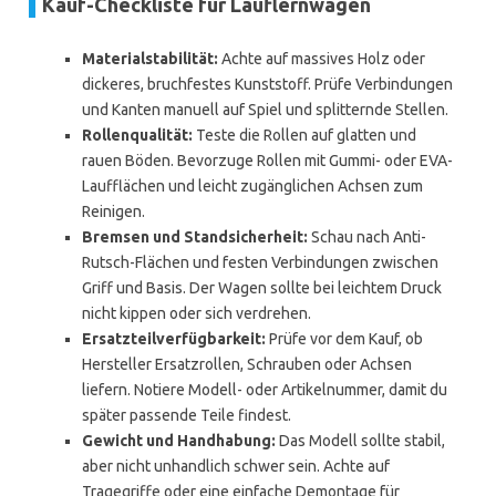
Kauf-Checkliste für Lauflernwagen
Materialstabilität:
Achte auf massives Holz oder
dickeres, bruchfestes Kunststoff. Prüfe Verbindungen
und Kanten manuell auf Spiel und splitternde Stellen.
Rollenqualität:
Teste die Rollen auf glatten und
rauen Böden. Bevorzuge Rollen mit Gummi- oder EVA-
Laufflächen und leicht zugänglichen Achsen zum
Reinigen.
Bremsen und Standsicherheit:
Schau nach Anti-
Rutsch-Flächen und festen Verbindungen zwischen
Griff und Basis. Der Wagen sollte bei leichtem Druck
nicht kippen oder sich verdrehen.
Ersatzteilverfügbarkeit:
Prüfe vor dem Kauf, ob
Hersteller Ersatzrollen, Schrauben oder Achsen
liefern. Notiere Modell- oder Artikelnummer, damit du
später passende Teile findest.
Gewicht und Handhabung:
Das Modell sollte stabil,
aber nicht unhandlich schwer sein. Achte auf
Tragegriffe oder eine einfache Demontage für