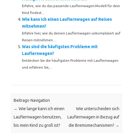
Erfahre, wie du das passende Lauflernwagen-Modell für dein
Kind findest...
Wie kann ich einen Lauflernwagen auf Reisen
mitnehmen?
Erfahre hier, wie du deinen Lauflernwagen unkompliziert auf
Reisen mitnehmen...
Was sind die häufigsten Probleme mit
Lauflernwagen?
Entdecken Sie die häufigsten Probleme mit Lauflernwagen
und erfahren Sie,...
Beitrags-Navigation
←
Wie lange kann ich einen
Wie unterscheiden sich
Lauflernwagen benutzen,
Lauflernwagen in Bezug auf
bis mein Kind zu groß ist?
die Bremsmechanismen?
→