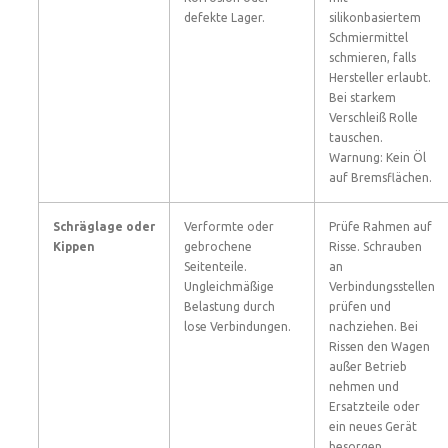
defekte Lager.
silikonbasiertem
Schmiermittel
schmieren, falls
Hersteller erlaubt.
Bei starkem
Verschleiß Rolle
tauschen.
Warnung: Kein Öl
auf Bremsflächen.
Schräglage oder
Verformte oder
Prüfe Rahmen auf
Kippen
gebrochene
Risse. Schrauben
Seitenteile.
an
Ungleichmäßige
Verbindungsstellen
Belastung durch
prüfen und
lose Verbindungen.
nachziehen. Bei
Rissen den Wagen
außer Betrieb
nehmen und
Ersatzteile oder
ein neues Gerät
besorgen.