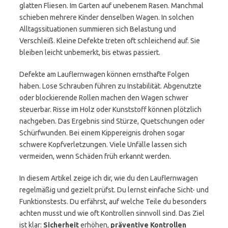
glatten Fliesen. Im Garten auf unebenem Rasen. Manchmal
schieben mehrere Kinder denselben Wagen. In solchen
Alltagssituationen summieren sich Belastung und
Verschleiß. Kleine Defekte treten oft schleichend auf. Sie
bleiben leicht unbemerkt, bis etwas passiert.
Defekte am Lauflernwagen können ernsthafte Folgen
haben. Lose Schrauben führen zu Instabilität. Abgenutzte
oder blockierende Rollen machen den Wagen schwer
steuerbar. Risse im Holz oder Kunststoff können plötzlich
nachgeben. Das Ergebnis sind Stürze, Quetschungen oder
Schürfwunden. Bei einem Kippereignis drohen sogar
schwere Kopfverletzungen. Viele Unfälle lassen sich
vermeiden, wenn Schäden früh erkannt werden.
In diesem Artikel zeige ich dir, wie du den Lauflernwagen
regelmäßig und gezielt prüfst. Du lernst einfache Sicht- und
Funktionstests. Du erfährst, auf welche Teile du besonders
achten musst und wie oft Kontrollen sinnvoll sind. Das Ziel
ist klar:
Sicherheit
erhöhen,
präventive Kontrollen