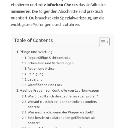
etablieren und mit
einfachen Checks
das Unfallrisiko
minimieren. Die folgenden Abschnitte sind praktisch
orientiert. Du brauchst kein Spezialwerkzeug, um die
wichtigsten Prüfungen durchzuführen.
Table of Contents
Pflege und Wartung
Regelmäßige Sichtkontrolle
Schrauben und Verbindungen
Rollen und Achsen
Reinigung
Lagerung
Oberflächen und Lack
Häufige Fragen zur Kontrolle von Lauflernwagen
Wie oft sollte ich den Lauflernwagen prüfen?
Worauf muss ich bei der Kontrolle besonders
achten?
Was mache ich, wenn der Wagen wackelt?
Sind bestimmte Materialien gefährlicher als
andere?