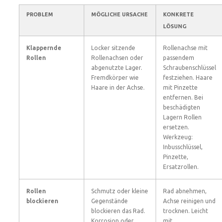
PROBLEM
MÖGLICHE URSACHE
KONKRETE
LÖSUNG
Klappernde
Locker sitzende
Rollenachse mit
Rollen
Rollenachsen oder
passendem
abgenutzte Lager.
Schraubenschlüssel
Fremdkörper wie
festziehen. Haare
Haare in der Achse.
mit Pinzette
entfernen. Bei
beschädigten
Lagern Rollen
ersetzen.
Werkzeug:
Inbusschlüssel,
Pinzette,
Ersatzrollen.
Rollen
Schmutz oder kleine
Rad abnehmen,
blockieren
Gegenstände
Achse reinigen und
blockieren das Rad.
trocknen. Leicht
Korrosion oder
mit