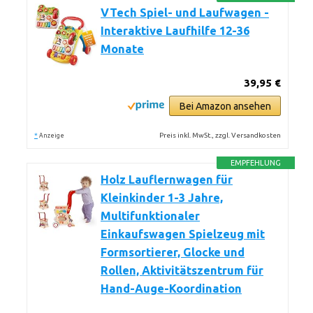
VTech Spiel- und Laufwagen -
Interaktive Laufhilfe 12-36
Monate
39,95 €
Bei Amazon ansehen
*
Preis inkl. MwSt., zzgl. Versandkosten
Anzeige
EMPFEHLUNG
Holz Lauflernwagen für
Kleinkinder 1-3 Jahre,
Multifunktionaler
Einkaufswagen Spielzeug mit
Formsortierer, Glocke und
Rollen, Aktivitätszentrum für
Hand-Auge-Koordination