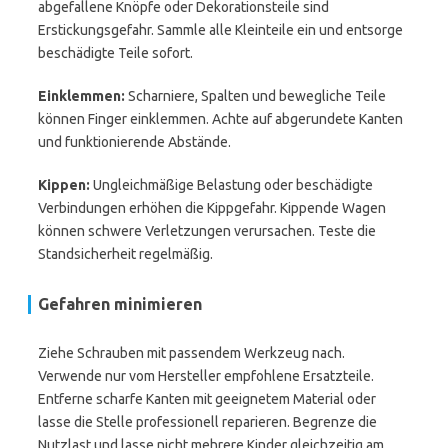
abgefallene Knöpfe oder Dekorationsteile sind
Erstickungsgefahr. Sammle alle Kleinteile ein und entsorge
beschädigte Teile sofort.
Einklemmen:
Scharniere, Spalten und bewegliche Teile
können Finger einklemmen. Achte auf abgerundete Kanten
und funktionierende Abstände.
Kippen:
Ungleichmäßige Belastung oder beschädigte
Verbindungen erhöhen die Kippgefahr. Kippende Wagen
können schwere Verletzungen verursachen. Teste die
Standsicherheit regelmäßig.
Gefahren minimieren
Ziehe Schrauben mit passendem Werkzeug nach.
Verwende nur vom Hersteller empfohlene Ersatzteile.
Entferne scharfe Kanten mit geeignetem Material oder
lasse die Stelle professionell reparieren. Begrenze die
Nutzlast und lasse nicht mehrere Kinder gleichzeitig am