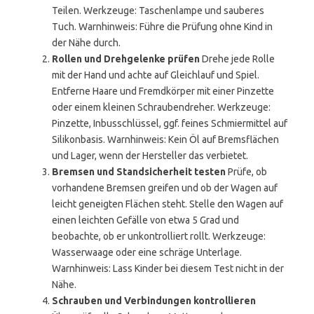
Teilen. Werkzeuge: Taschenlampe und sauberes
Tuch. Warnhinweis: Führe die Prüfung ohne Kind in
der Nähe durch.
Rollen und Drehgelenke prüfen
Drehe jede Rolle
mit der Hand und achte auf Gleichlauf und Spiel.
Entferne Haare und Fremdkörper mit einer Pinzette
oder einem kleinen Schraubendreher. Werkzeuge:
Pinzette, Inbusschlüssel, ggf. feines Schmiermittel auf
Silikonbasis. Warnhinweis: Kein Öl auf Bremsflächen
und Lager, wenn der Hersteller das verbietet.
Bremsen und Standsicherheit testen
Prüfe, ob
vorhandene Bremsen greifen und ob der Wagen auf
leicht geneigten Flächen steht. Stelle den Wagen auf
einen leichten Gefälle von etwa 5 Grad und
beobachte, ob er unkontrolliert rollt. Werkzeuge:
Wasserwaage oder eine schräge Unterlage.
Warnhinweis: Lass Kinder bei diesem Test nicht in der
Nähe.
Schrauben und Verbindungen kontrollieren