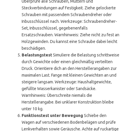
Überprüfe alle Schrauben, Muttern und
Steckverbindungen auf Festigkeit. Ziehe gelockerte
Schrauben mit passendem Schraubendreher oder
Inbusschlüssel nach. Werkzeuge: Schraubendreher-
Set, Inbusschlüssel, gegebenenfalls
Ersatzschrauben. Warnhinweis: Ziehe nicht zu fest an
Holzgewinden. Du kannst eine Schraube dabei leicht
beschädigen.
Belastungstest
Simuliere die Belastung schrittweise
durch Gewichte oder einen gleichmäßig verteilten
Druck. Orientiere dich an den Herstellerangaben zur
maximalen Last. Fange mit kleinen Gewichten an und
steigere langsam. Werkzeuge: Haushaltgewichte,
gefüllte Wasserkanister oder Sandsäcke.
Warnhinweis: Überschreite niemals die
Herstellerangabe. Bei unklarer Konstruktion bleibe
unter 10 kg.
Funktionstest unter Bewegung
Schiebe den
Wagen auf verschiedenen Bodenbelägen und prüfe
Lenkverhalten sowie Geräusche. Achte auf ruckartige