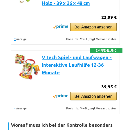
Holz - 39 x 26 x 48 cm
23,99 €
Bei Amazon ansehen
*
Preis inkl. MwSt., zzgl. Versandkosten
Anzeige
EMPFEHLUNG
VTech Spiel- und Laufwagen -
Interaktive Laufhilfe 12-36
Monate
39,95 €
Bei Amazon ansehen
*
Preis inkl. MwSt., zzgl. Versandkosten
Anzeige
Worauf muss ich bei der Kontrolle besonders