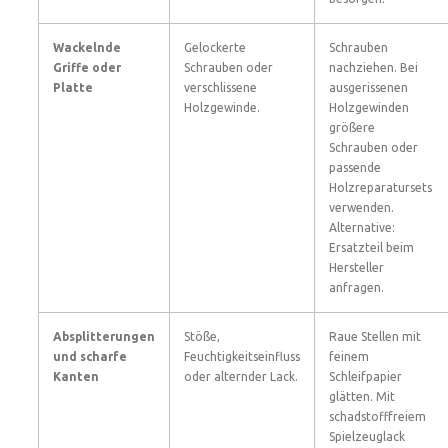
Wackelnde
Gelockerte
Schrauben
Griffe oder
Schrauben oder
nachziehen. Bei
Platte
verschlissene
ausgerissenen
Holzgewinde.
Holzgewinden
größere
Schrauben oder
passende
Holzreparatursets
verwenden.
Alternative:
Ersatzteil beim
Hersteller
anfragen.
Absplitterungen
Stöße,
Raue Stellen mit
und scharfe
Feuchtigkeitseinfluss
feinem
Kanten
oder alternder Lack.
Schleifpapier
glätten. Mit
schadstofffreiem
Spielzeuglack