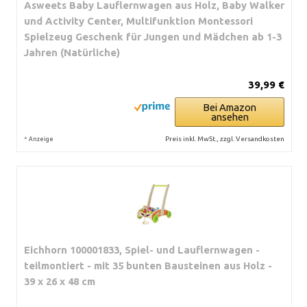
Asweets Baby Lauflernwagen aus Holz, Baby Walker
und Activity Center, Multifunktion Montessori
Spielzeug Geschenk für Jungen und Mädchen ab 1-3
Jahren (Natürliche)
39,99 €
Bei Amazon
ansehen
*
Preis inkl. MwSt., zzgl. Versandkosten
Anzeige
Eichhorn 100001833, Spiel- und Lauflernwagen -
teilmontiert - mit 35 bunten Bausteinen aus Holz -
39 x 26 x 48 cm