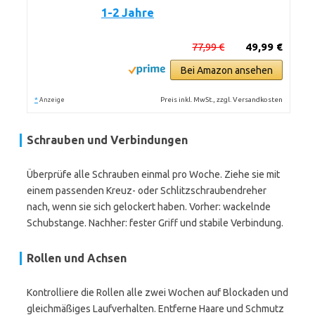
1-2 Jahre
77,99 €
49,99 €
Bei Amazon ansehen
*
Preis inkl. MwSt., zzgl. Versandkosten
Anzeige
Schrauben und Verbindungen
Überprüfe alle Schrauben einmal pro Woche. Ziehe sie mit
einem passenden Kreuz- oder Schlitzschraubendreher
nach, wenn sie sich gelockert haben. Vorher: wackelnde
Schubstange. Nachher: fester Griff und stabile Verbindung.
Rollen und Achsen
Kontrolliere die Rollen alle zwei Wochen auf Blockaden und
gleichmäßiges Laufverhalten. Entferne Haare und Schmutz