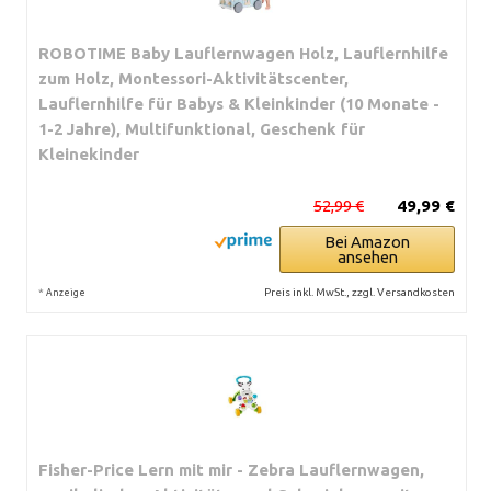
ROBOTIME Baby Lauflernwagen Holz, Lauflernhilfe
zum Holz, Montessori-Aktivitätscenter,
Lauflernhilfe für Babys & Kleinkinder (10 Monate -
1-2 Jahre), Multifunktional, Geschenk für
Kleinekinder
52,99 €
49,99 €
Bei Amazon
ansehen
*
Preis inkl. MwSt., zzgl. Versandkosten
Anzeige
Fisher-Price Lern mit mir - Zebra Lauflernwagen,