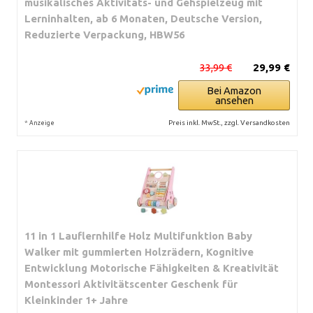
musikalisches Aktivitäts- und Gehspielzeug mit
Lerninhalten, ab 6 Monaten, Deutsche Version,
Reduzierte Verpackung, HBW56
33,99 €
29,99 €
Bei Amazon
ansehen
*
Preis inkl. MwSt., zzgl. Versandkosten
Anzeige
11 in 1 Lauflernhilfe Holz Multifunktion Baby
Walker mit gummierten Holzrädern, Kognitive
Entwicklung Motorische Fähigkeiten & Kreativität
Montessori Aktivitätscenter Geschenk für
Kleinkinder 1+ Jahre