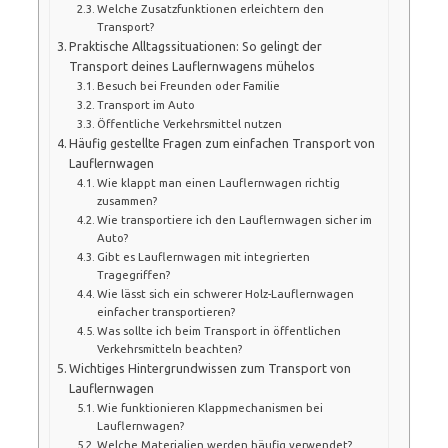
Welche Zusatzfunktionen erleichtern den
Transport?
Praktische Alltagssituationen: So gelingt der
Transport deines Lauflernwagens mühelos
Besuch bei Freunden oder Familie
Transport im Auto
Öffentliche Verkehrsmittel nutzen
Häufig gestellte Fragen zum einfachen Transport von
Lauflernwagen
Wie klappt man einen Lauflernwagen richtig
zusammen?
Wie transportiere ich den Lauflernwagen sicher im
Auto?
Gibt es Lauflernwagen mit integrierten
Tragegriffen?
Wie lässt sich ein schwerer Holz-Lauflernwagen
einfacher transportieren?
Was sollte ich beim Transport in öffentlichen
Verkehrsmitteln beachten?
Wichtiges Hintergrundwissen zum Transport von
Lauflernwagen
Wie funktionieren Klappmechanismen bei
Lauflernwagen?
Welche Materialien werden häufig verwendet?