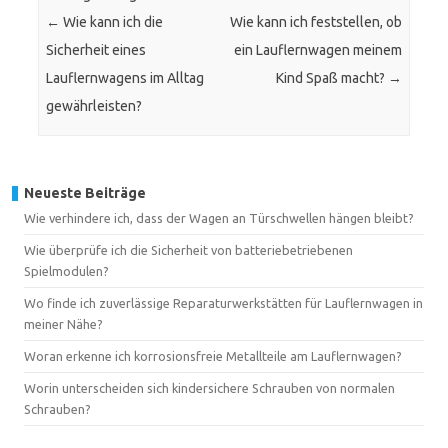
←
Wie kann ich die
Wie kann ich feststellen, ob
Sicherheit eines
ein Lauflernwagen meinem
Lauflernwagens im Alltag
Kind Spaß macht?
→
gewährleisten?
Neueste Beiträge
Wie verhindere ich, dass der Wagen an Türschwellen hängen bleibt?
Wie überprüfe ich die Sicherheit von batteriebetriebenen
Spielmodulen?
Wo finde ich zuverlässige Reparaturwerkstätten für Lauflernwagen in
meiner Nähe?
Woran erkenne ich korrosionsfreie Metallteile am Lauflernwagen?
Worin unterscheiden sich kindersichere Schrauben von normalen
Schrauben?