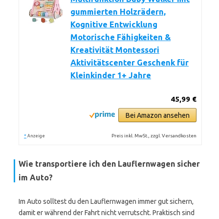
gummierten Holzrädern,
Kognitive Entwicklung
Motorische Fähigkeiten &
Kreativität Montessori
Aktivitätscenter Geschenk für
Kleinkinder 1+ Jahre
45,99 €
Bei Amazon ansehen
*
Preis inkl. MwSt., zzgl. Versandkosten
Anzeige
Wie transportiere ich den Lauflernwagen sicher
im Auto?
Im Auto solltest du den Lauflernwagen immer gut sichern,
damit er während der Fahrt nicht verrutscht. Praktisch sind