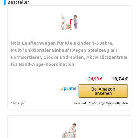
Bestseller
Holz Lauflernwagen für Kleinkinder 1-3 Jahre,
Multifunktionaler Einkaufswagen Spielzeug mit
Formsortierer, Glocke und Rollen, Aktivitätszentrum
für Hand-Auge-Koordination
24,99 €
18,74 €
Bei Amazon
ansehen
*
Preis inkl. MwSt., zzgl. Versandkosten
Anzeige