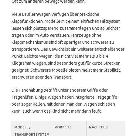
Ort zum anderen bewegt werden kann.
Viele Lauflernwagen verfügen über praktische
Klappfunktionen. Modelle mit einem einfachen Faltsystem
lassen sich platzsparend zusammenlegen und so leichter
tragen oder im Auto verstauen. Fahrzeuge ohne
Klappmechanismus sind oft sperriger und schwerer zu
transportieren. Das Gewicht ist ein weiterer entscheidender
Punkt. Leichte Wagen, die nicht viel mehr als 3 bis 4
Kilogramm wiegen, sind besonders gut für kurze Strecken
geeignet. Schwerere Modelle bieten meist mehr Stabilität,
erschweren aber den Transport.
Die Handhabung betrifft unter anderem Griffe oder
Tragehilfen. Einige Wagen haben integrierte Tragegriffe
oder sogar Rollen, mit denen man den Wagen schieben
kann, auch wenn das Kind nicht mehr darin läuft.
MODELL /
VORTEILE
NACHTEILE
TRANSPORTSYSTEM