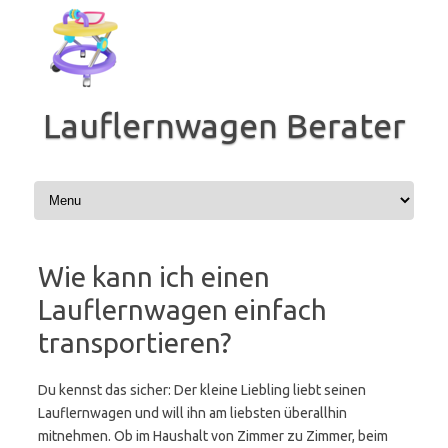
Zum
Inhalt
springen
Lauflernwagen Berater
Wie kann ich einen
Lauflernwagen einfach
transportieren?
Du kennst das sicher: Der kleine Liebling liebt seinen
Lauflernwagen und will ihn am liebsten überallhin
mitnehmen. Ob im Haushalt von Zimmer zu Zimmer, beim