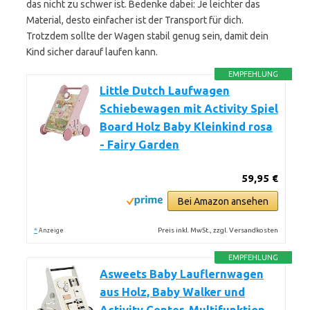
das nicht zu schwer ist. Bedenke dabei: Je leichter das
Material, desto einfacher ist der Transport für dich.
Trotzdem sollte der Wagen stabil genug sein, damit dein
Kind sicher darauf laufen kann.
EMPFEHLUNG
Little Dutch Laufwagen
Schiebewagen mit Activity Spiel
Board Holz Baby Kleinkind rosa
- Fairy Garden
59,95 €
Bei Amazon ansehen
*
Preis inkl. MwSt., zzgl. Versandkosten
Anzeige
EMPFEHLUNG
Asweets Baby Lauflernwagen
aus Holz, Baby Walker und