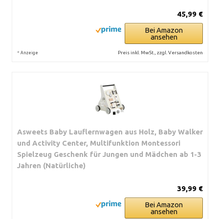
45,99 €
Bei Amazon
ansehen
*
Preis inkl. MwSt., zzgl. Versandkosten
Anzeige
Asweets Baby Lauflernwagen aus Holz, Baby Walker
und Activity Center, Multifunktion Montessori
Spielzeug Geschenk für Jungen und Mädchen ab 1-3
Jahren (Natürliche)
39,99 €
Bei Amazon
ansehen