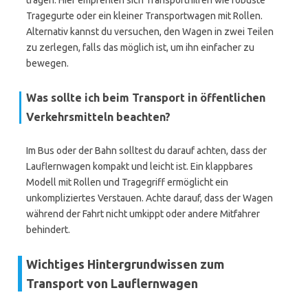
tragen. Hier empfehlen sich Transporthilfen wie robuste
Tragegurte oder ein kleiner Transportwagen mit Rollen.
Alternativ kannst du versuchen, den Wagen in zwei Teilen
zu zerlegen, falls das möglich ist, um ihn einfacher zu
bewegen.
Was sollte ich beim Transport in öffentlichen
Verkehrsmitteln beachten?
Im Bus oder der Bahn solltest du darauf achten, dass der
Lauflernwagen kompakt und leicht ist. Ein klappbares
Modell mit Rollen und Tragegriff ermöglicht ein
unkompliziertes Verstauen. Achte darauf, dass der Wagen
während der Fahrt nicht umkippt oder andere Mitfahrer
behindert.
Wichtiges Hintergrundwissen zum
Transport von Lauflernwagen