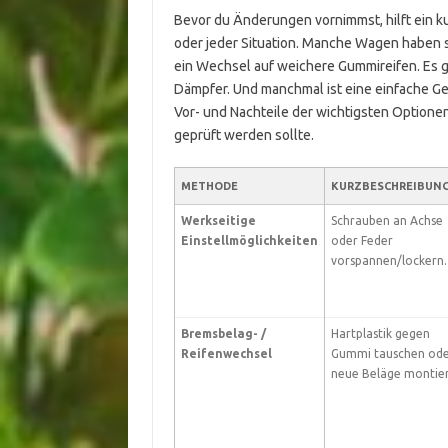
Bevor du Änderungen vornimmst, hilft ein k
oder jeder Situation. Manche Wagen haben s
ein Wechsel auf weichere Gummireifen. Es 
Dämpfer. Und manchmal ist eine einfache Ge
Vor- und Nachteile der wichtigsten Optione
geprüft werden sollte.
METHODE
KURZBESCHREIBUN
Werkseitige
Schrauben an Achse
Einstellmöglichkeiten
oder Feder
vorspannen/lockern.
Bremsbelag- /
Hartplastik gegen
Reifenwechsel
Gummi tauschen od
neue Beläge montie