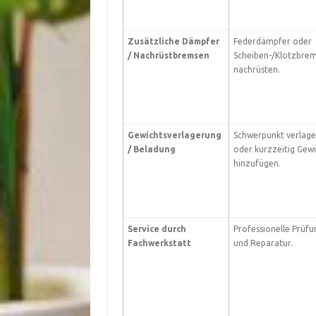
Zusätzliche Dämpfer
Federdämpfer oder
/ Nachrüstbremsen
Scheiben-/Klotzbre
nachrüsten.
Gewichtsverlagerung
Schwerpunkt verlage
/ Beladung
oder kurzzeitig Gew
hinzufügen.
Service durch
Professionelle Prüfu
Fachwerkstatt
und Reparatur.