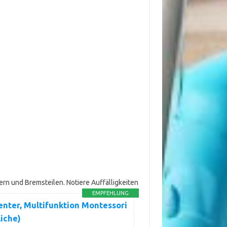
rn und Bremsteilen. Notiere Auffälligkeiten
EMPFEHLUNG
nter, Multifunktion Montessori
iche)