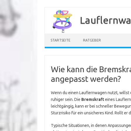
Zum
Inhalt
Lauflernwa
springen
STARTSEITE
RATGEBER
Wie kann die Bremskr
angepasst werden?
Wenn du einen Lauflernwagen nutzt, willst du
ruhiger sein. Die
Bremskraft
eines Lauflern
leichtgängig, kann er bei schneller Beweg
Sturzrisiko für ein unsicheres Kind. Rollt e
Typische Situationen, in denen Anpassungen 