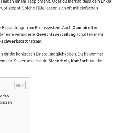
n Halt an einem Teppichrand. Oder du merkst, dass dein Enkel
upt stoppt. Solche Fälle lassen sich oft mit einfachen
e Einstellungen am Bremssystem. Auch
Gummireifen
er eine veränderte
Gewichtsverteilung
schaffen mehr
Fachwerkstatt
ratsam.
ich dir die konkreten Einstellmöglichkeiten. Du bekommst
 Bremsen. So verbesserst du
Sicherheit
,
Komfort
und die
hoden
npassen