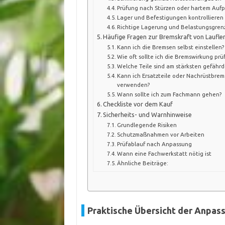
Prüfung nach Stürzen oder hartem Aufpr
Lager und Befestigungen kontrollieren
Richtige Lagerung und Belastungsgren
Häufige Fragen zur Bremskraft von Laufl
Kann ich die Bremsen selbst einstellen?
Wie oft sollte ich die Bremswirkung prü
Welche Teile sind am stärksten gefährd
Kann ich Ersatzteile oder Nachrüstbre
verwenden?
Wann sollte ich zum Fachmann gehen?
Checkliste vor dem Kauf
Sicherheits- und Warnhinweise
Grundlegende Risiken
Schutzmaßnahmen vor Arbeiten
Prüfablauf nach Anpassung
Wann eine Fachwerkstatt nötig ist
Ähnliche Beiträge:
Praktische Übersicht der Anpa