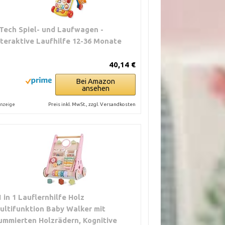
Tech Spiel- und Laufwagen -
nteraktive Laufhilfe 12-36 Monate
40,14 €
Bei Amazon
ansehen
Preis inkl. MwSt., zzgl. Versandkosten
nzeige
1 in 1 Lauflernhilfe Holz
ultifunktion Baby Walker mit
ummierten Holzrädern, Kognitive