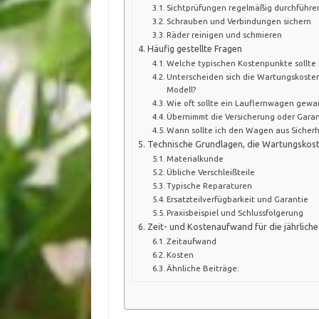
Sichtprüfungen regelmäßig durchführe
Schrauben und Verbindungen sichern
Räder reinigen und schmieren
Häufig gestellte Fragen
Welche typischen Kostenpunkte sollte 
Unterscheiden sich die Wartungskosten
Modell?
Wie oft sollte ein Lauflernwagen gewa
Übernimmt die Versicherung oder Gara
Wann sollte ich den Wagen aus Sicher
Technische Grundlagen, die Wartungskost
Materialkunde
Übliche Verschleißteile
Typische Reparaturen
Ersatzteilverfügbarkeit und Garantie
Praxisbeispiel und Schlussfolgerung
Zeit- und Kostenaufwand für die jährlich
Zeitaufwand
Kosten
Ähnliche Beiträge: