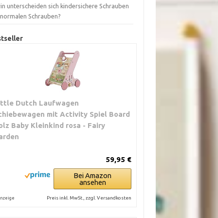
in unterscheiden sich kindersichere Schrauben
 normalen Schrauben?
tseller
ittle Dutch Laufwagen
chiebewagen mit Activity Spiel Board
olz Baby Kleinkind rosa - Fairy
arden
59,95 €
Bei Amazon
ansehen
Preis inkl. MwSt., zzgl. Versandkosten
nzeige