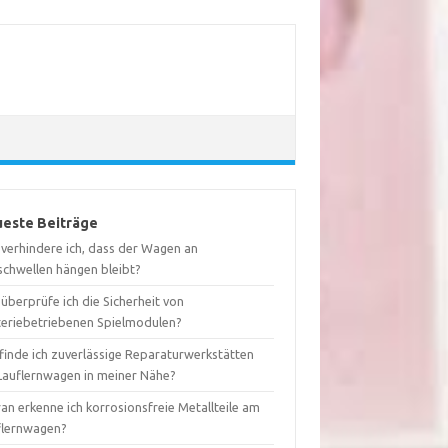
este Beiträge
 verhindere ich, dass der Wagen an
schwellen hängen bleibt?
überprüfe ich die Sicherheit von
teriebetriebenen Spielmodulen?
finde ich zuverlässige Reparaturwerkstätten
 Lauflernwagen in meiner Nähe?
an erkenne ich korrosionsfreie Metallteile am
flernwagen?