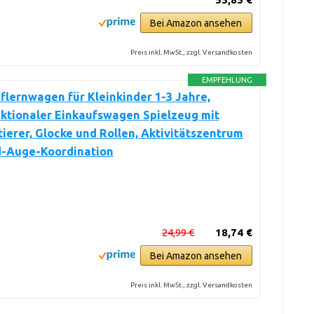
Bei Amazon ansehen
Preis inkl. MwSt., zzgl. Versandkosten
EMPFEHLUNG
flernwagen für Kleinkinder 1-3 Jahre,
ktionaler Einkaufswagen Spielzeug mit
ierer, Glocke und Rollen, Aktivitätszentrum
d-Auge-Koordination
24,99 €
18,74 €
Bei Amazon ansehen
Preis inkl. MwSt., zzgl. Versandkosten