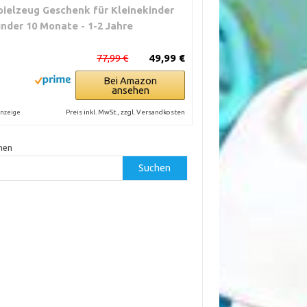
pielzeug Geschenk für Kleinekinder
inder 10 Monate - 1-2 Jahre
77,99 €
49,99 €
Bei Amazon
ansehen
Preis inkl. MwSt., zzgl. Versandkosten
nzeige
hen
Suchen