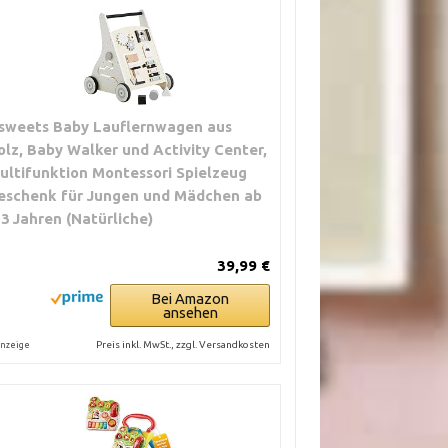
sweets Baby Lauflernwagen aus
olz, Baby Walker und Activity Center,
ultifunktion Montessori Spielzeug
eschenk für Jungen und Mädchen ab
-3 Jahren (Natürliche)
39,99 €
Bei Amazon
ansehen
Preis inkl. MwSt., zzgl. Versandkosten
nzeige