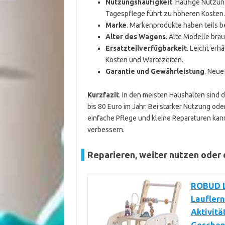
Nutzungshäufigkeit
. Häufige Nutzun
Tagespflege führt zu höheren Kosten.
Marke
. Markenprodukte haben teils be
Alter des Wagens
. Alte Modelle bra
Ersatzteilverfügbarkeit
. Leicht erh
Kosten und Wartezeiten.
Garantie und Gewährleistung
. Neue
Kurzfazit
. In den meisten Haushalten sind 
bis 80 Euro im Jahr. Bei starker Nutzung od
einfache Pflege und kleine Reparaturen kann
verbessern.
Reparieren, weiter nutzen oder
ROBUD L
Lauflern
Aktivitä