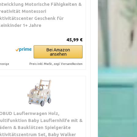
ntwicklung Motorische Fähigkeiten &
reativität Montessori
ktivitätscenter Geschenk für
leinkinder 1+ Jahre
45,99 €
Bei Amazon
ansehen
Preis inkl. MwSt., zzgl. Versandkosten
nzeige
OBUD Lauflernwagen Holz,
ultifunktion Baby Lauflernhilfe mit &
ädern & Bauklötzen Spielgeräte
ktivitätszentrum Set, Baby Walker