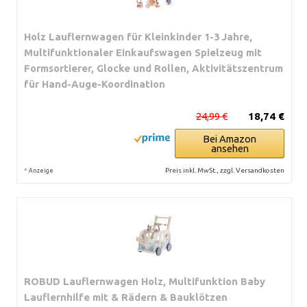
Holz Lauflernwagen für Kleinkinder 1-3 Jahre,
Multifunktionaler Einkaufswagen Spielzeug mit
Formsortierer, Glocke und Rollen, Aktivitätszentrum
für Hand-Auge-Koordination
24,99 €
18,74 €
Bei Amazon
ansehen
*
Preis inkl. MwSt., zzgl. Versandkosten
Anzeige
ROBUD Lauflernwagen Holz, Multifunktion Baby
Lauflernhilfe mit & Rädern & Bauklötzen