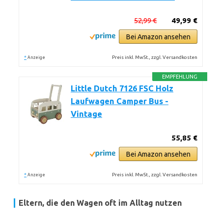
52,99 €
49,99 €
Bei Amazon ansehen
*
Preis inkl. MwSt., zzgl. Versandkosten
Anzeige
EMPFEHLUNG
Little Dutch 7126 FSC Holz
Laufwagen Camper Bus -
Vintage
55,85 €
Bei Amazon ansehen
*
Preis inkl. MwSt., zzgl. Versandkosten
Anzeige
Eltern, die den Wagen oft im Alltag nutzen