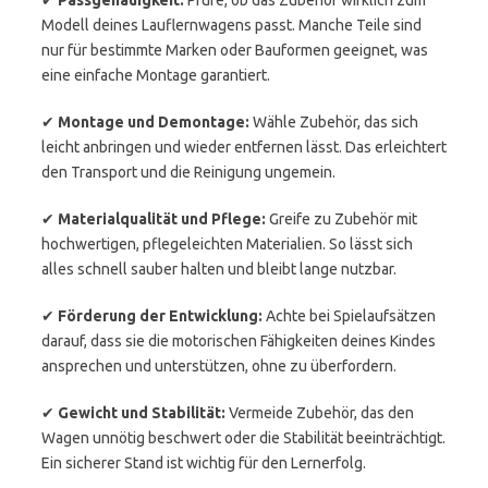
✔
Passgenauigkeit:
Prüfe, ob das Zubehör wirklich zum
Modell deines Lauflernwagens passt. Manche Teile sind
nur für bestimmte Marken oder Bauformen geeignet, was
eine einfache Montage garantiert.
✔
Montage und Demontage:
Wähle Zubehör, das sich
leicht anbringen und wieder entfernen lässt. Das erleichtert
den Transport und die Reinigung ungemein.
✔
Materialqualität und Pflege:
Greife zu Zubehör mit
hochwertigen, pflegeleichten Materialien. So lässt sich
alles schnell sauber halten und bleibt lange nutzbar.
✔
Förderung der Entwicklung:
Achte bei Spielaufsätzen
darauf, dass sie die motorischen Fähigkeiten deines Kindes
ansprechen und unterstützen, ohne zu überfordern.
✔
Gewicht und Stabilität:
Vermeide Zubehör, das den
Wagen unnötig beschwert oder die Stabilität beeinträchtigt.
Ein sicherer Stand ist wichtig für den Lernerfolg.