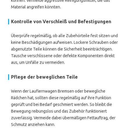
können. Vermeide aggressive Reinigungsmittel, die das
Material angreifen könnten.
Kontrolle von Verschleiß und Befestigungen
Überprüfe regelmäßig, ob alle Zubehörteile fest sitzen und
keine Beschädigungen aufweisen. Lockere Schrauben oder
abgenutzte Teile können die Sicherheit beeinträchtigen.
Tausche verschlissene oder defekte Komponenten direkt
aus, um Unfälle zu vermeiden.
Pflege der beweglichen Teile
Wenn der Lauflernwagen Bremsen oder bewegliche
Rädchen hat, sollten diese regelmäßig auf ihre Funktion
geprüft und bei Bedarf geschmiert werden. So bleibt die
Bewegung reibungslos und das Zubehör funktioniert
zuverlässig. Vermeide dabei übermäßigen Fettauftrag, der
Schmutz anziehen kann.