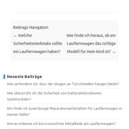
Beitrags-Navigation
←
Welche
Wie finde ich heraus, ob ein
Sicherheitsmerkmale sollte
Lauflernwagen das richtige
ein Lauflernwagen haben?
Modell für mein Kind ist?
→
Neueste Beiträge
Wie verhindere ich, dass der Wagen an Türschwellen hängen bleibt?
Wie überprüfe ich die Sicherheit von batteriebetriebenen
Spielmodulen?
Wo finde ich zuverlässige Reparaturwerkstätten für Lauflernwagen in
meiner Nähe?
Woran erkenne ich korrosionsfreie Metallteile am Lauflernwagen?