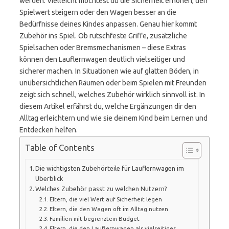
werden. Vielleicht möchtest du die Sicherheit erhöhen, den
Spielwert steigern oder den Wagen besser an die
Bedürfnisse deines Kindes anpassen. Genau hier kommt
Zubehör ins Spiel. Ob rutschfeste Griffe, zusätzliche
Spielsachen oder Bremsmechanismen – diese Extras
können den Lauflernwagen deutlich vielseitiger und
sicherer machen. In Situationen wie auf glatten Böden, in
unübersichtlichen Räumen oder beim Spielen mit Freunden
zeigt sich schnell, welches Zubehör wirklich sinnvoll ist. In
diesem Artikel erfährst du, welche Ergänzungen dir den
Alltag erleichtern und wie sie deinem Kind beim Lernen und
Entdecken helfen.
Table of Contents
Die wichtigsten Zubehörteile für Lauflernwagen im
Überblick
Welches Zubehör passt zu welchen Nutzern?
Eltern, die viel Wert auf Sicherheit legen
Eltern, die den Wagen oft im Alltag nutzen
Familien mit begrenztem Budget
Eltern, die den Lauflernwagen als vielseitiges