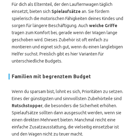
Für dich als Elternteil, der den Lauflernwagen täglich
einsetzt, bieten sich
Spielaufsätze
an. Sie fördern
spielerisch die motorischen Fähigkeiten deines Kindes und
sorgen für längere Beschäftigung. Auch
weiche Griffe
tragen zum Komfort bei, gerade wenn der Wagen lange
geschoben wird. Dieses Zubehör ist oft einfach zu
montieren und eignet sich gut, wenn du einen langlebigen
Helfer suchst. Preislich gibt es hier Varianten für
unterschiedliche Budgets.
Familien mit begrenztem Budget
Wenn du sparsam bist, lohnt es sich, Prioritäten zu setzen.
Eines der günstigsten und sinnvollsten Zubehörteile sind
Rutschstopper
, die besonders die Sicherheit erhöhen.
Spielaufsätze sollten dann ausgesucht werden, wenn sie
einen direkten Mehrwert bieten. Manchmal reicht eine
einfache Zusatzausstattung, die vielseitig einsetzbar ist
und den Wagen nicht zu teuer macht.