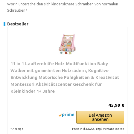
Worin unterscheiden sich kindersichere Schrauben von normalen
Schrauben?
Bestseller
11 in 1 Lauflernhilfe Holz Multifunktion Baby
Walker mit gummierten Holzrädern, Kognitive
Entwicklung Motorische Fähigkeiten & Kreativität
Montessori Aktivitätscenter Geschenk für
Kleinkinder 1+ Jahre
45,99 €
Bei Amazon
ansehen
*
Preis inkl. MwSt., zzgl. Versandkosten
Anzeige