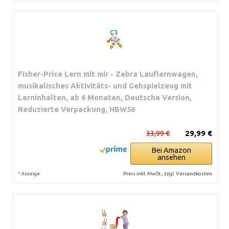
Fisher-Price Lern mit mir - Zebra Lauflernwagen,
musikalisches Aktivitäts- und Gehspielzeug mit
Lerninhalten, ab 6 Monaten, Deutsche Version,
Reduzierte Verpackung, HBW56
33,99 €
29,99 €
Bei Amazon
ansehen
*
Preis inkl. MwSt., zzgl. Versandkosten
Anzeige