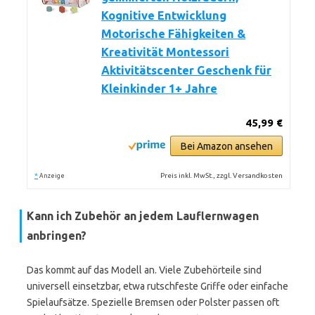
Kognitive Entwicklung
Motorische Fähigkeiten &
Kreativität Montessori
Aktivitätscenter Geschenk für
Kleinkinder 1+ Jahre
45,99 €
Bei Amazon ansehen
*
Preis inkl. MwSt., zzgl. Versandkosten
Anzeige
Kann ich Zubehör an jedem Lauflernwagen
anbringen?
Das kommt auf das Modell an. Viele Zubehörteile sind
universell einsetzbar, etwa rutschfeste Griffe oder einfache
Spielaufsätze. Spezielle Bremsen oder Polster passen oft