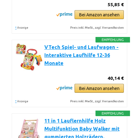
55,85 €
Bei Amazon ansehen
*
Preis inkl. MwSt., zzgl. Versandkosten
Anzeige
EMPFEHLUNG
VTech Spiel- und Laufwagen -
Interaktive Laufhilfe 12-36
Monate
40,14 €
Bei Amazon ansehen
*
Preis inkl. MwSt., zzgl. Versandkosten
Anzeige
EMPFEHLUNG
11 in 1 Lauflernhilfe Holz
Multifunktion Baby Walker mit
gummierten Holzrädern,