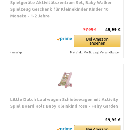
Spielgeräte Aktivitätszentrum Set, Baby Walker
Spielzeug Geschenk für Kleinekinder Kinder 10
Monate - 1-2 Jahre
77,99 €
49,99 €
Bei Amazon
ansehen
*
Preis inkl. MwSt., zzgl. Versandkosten
Anzeige
Little Dutch Laufwagen Schiebewagen mit Activity
Spiel Board Holz Baby Kleinkind rosa - Fairy Garden
59,95 €
Bei Amazon